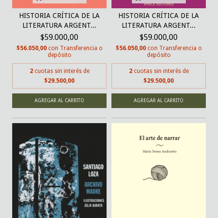
HISTORIA CRÍTICA DE LA
HISTORIA CRÍTICA DE LA
LITERATURA ARGENT...
LITERATURA ARGENT...
$59.000,00
$59.000,00
$56.050,00
con
Transferencia o
$56.050,00
con
Transferencia o
depósito
depósito
2
cuotas sin interés de
2
cuotas sin interés de
$29.500,00
$29.500,00