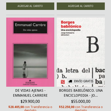
ENVÍO GRATIS
DE VIDAS AJENAS -
BORGES BABILÓNICO. UNA
EMMANUEL CARRERE
ENCICLOPEDIA - JO...
$29.900,00
$55.000,00
$28.405,00
con
Transferencia o
$52.250,00
con
Transferencia o
depósito
depósito