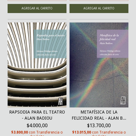
RAPSODIA PARA EL TEATRO
METAFÍSICA DE LA
- ALAN BADIOU
FELICIDAD REAL - ALAN B...
$4.000,00
$13.700,00
$3.800,00
con
Transferencia o
$13.015,00
con
Transferencia o