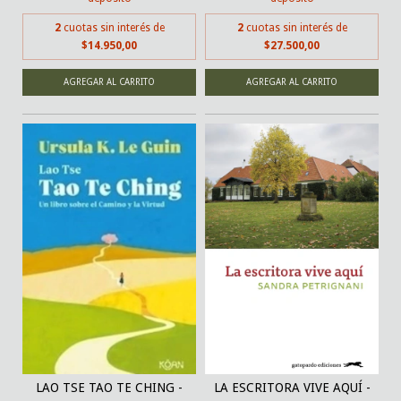
2
cuotas sin interés de
2
cuotas sin interés de
$14.950,00
$27.500,00
LAO TSE TAO TE CHING -
LA ESCRITORA VIVE AQUÍ -