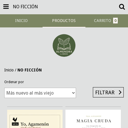
NO FICCIÓN
INICIO
PRODUCTOS
CARRITO
0
Inicio
/
NO FICCIÓN
Ordenar por
FILTRAR