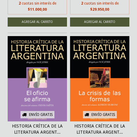
2
cuotas sin interés de
2
cuotas sin interés de
$11.000,00
$29.950,00
ENVÍO GRATIS
ENVÍO GRATIS
HISTORIA CRÍTICA DE LA
HISTORIA CRÍTICA DE LA
LITERATURA ARGENT...
LITERATURA ARGENT...