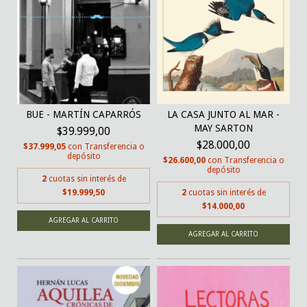
BUE - MARTÍN CAPARRÓS
LA CASA JUNTO AL MAR -
MAY SARTON
$39.999,00
$28.000,00
$37.999,05
con
Transferencia o
depósito
$26.600,00
con
Transferencia o
depósito
2
cuotas sin interés de
$19.999,50
2
cuotas sin interés de
$14.000,00