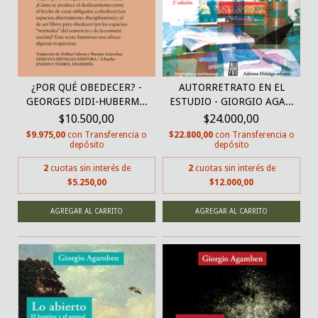
¿POR QUÉ OBEDECER? -
AUTORRETRATO EN EL
GEORGES DIDI-HUBERM...
ESTUDIO - GIORGIO AGA...
$10.500,00
$24.000,00
$9.975,00
con
Transferencia o
$22.800,00
con
Transferencia o
depósito
depósito
2
cuotas sin interés de
2
cuotas sin interés de
$5.250,00
$12.000,00