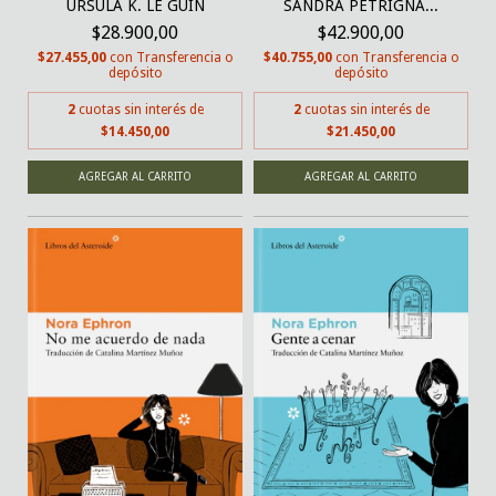
URSULA K. LE GUIN
SANDRA PETRIGNA...
$28.900,00
$42.900,00
$27.455,00
con
Transferencia o
$40.755,00
con
Transferencia o
depósito
depósito
2
cuotas sin interés de
2
cuotas sin interés de
$14.450,00
$21.450,00