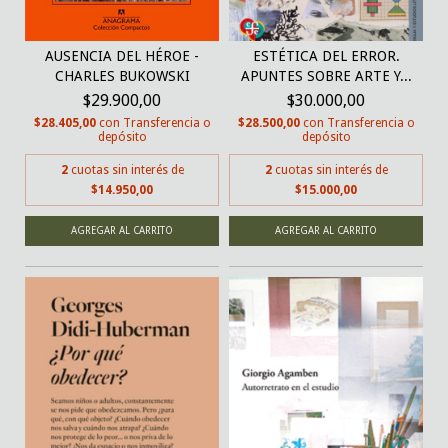
AUSENCIA DEL HÉROE -
ESTÉTICA DEL ERROR.
CHARLES BUKOWSKI
APUNTES SOBRE ARTE Y...
$29.900,00
$30.000,00
$28.405,00
con
Transferencia o
$28.500,00
con
Transferencia o
depósito
depósito
2
cuotas sin interés de
2
cuotas sin interés de
$14.950,00
$15.000,00