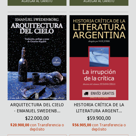
ENVÍO GRATIS
ARQUITECTURA DEL CIELO
HISTORIA CRÍTICA DE LA
- EMANUEL SWEDENB...
LITERATURA ARGENT...
$22.000,00
$59.900,00
$20.900,00
con
Transferencia o
$56.905,00
con
Transferencia o
depósito
depósito