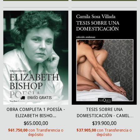
ENVÍO GRATIS
OBRA COMPLETA 1 POESÍA -
TESIS SOBRE UNA
ELIZABETH BISHO...
DOMESTICACIÓN - CAMILA
S...
$65.000,00
$39.900,00
$61.750,00
con
Transferencia o
$37.905,00
con
Transferencia o
depósito
depósito