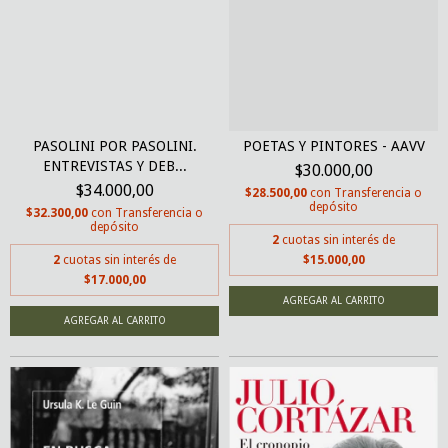
PASOLINI POR PASOLINI.
POETAS Y PINTORES - AAVV
ENTREVISTAS Y DEB...
$30.000,00
$34.000,00
$28.500,00
con
Transferencia o
depósito
$32.300,00
con
Transferencia o
depósito
2
cuotas sin interés de
2
cuotas sin interés de
$15.000,00
$17.000,00