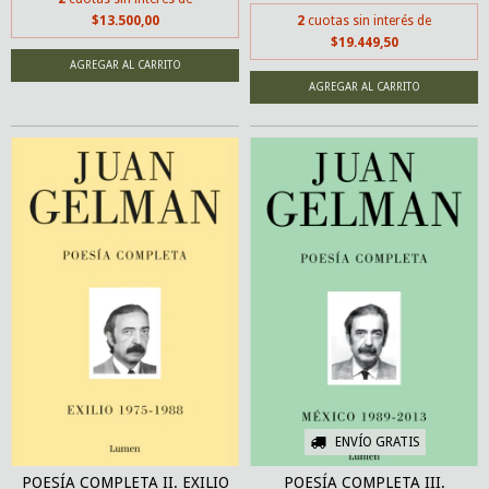
$13.500,00
2
cuotas sin interés de
$19.449,50
ENVÍO GRATIS
POESÍA COMPLETA II. EXILIO
POESÍA COMPLETA III.