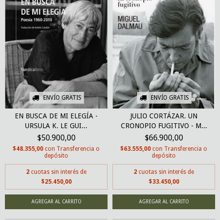
ENVÍO GRATIS
ENVÍO GRATIS
EN BUSCA DE MI ELEGÍA -
JULIO CORTÁZAR. UN
URSULA K. LE GUI...
CRONOPIO FUGITIVO - M...
$50.900,00
$66.900,00
$48.355,00
con
Transferencia o
$63.555,00
con
Transferencia o
depósito
depósito
2
cuotas sin interés de
2
cuotas sin interés de
$25.450,00
$33.450,00