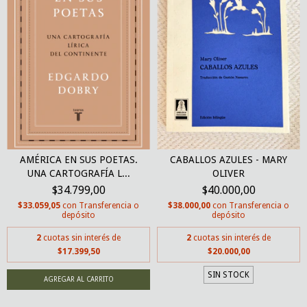
AMÉRICA EN SUS POETAS.
CABALLOS AZULES - MARY
UNA CARTOGRAFÍA L...
OLIVER
$34.799,00
$40.000,00
$33.059,05
con
Transferencia o
$38.000,00
con
Transferencia o
depósito
depósito
2
cuotas sin interés de
2
cuotas sin interés de
$17.399,50
$20.000,00
SIN STOCK