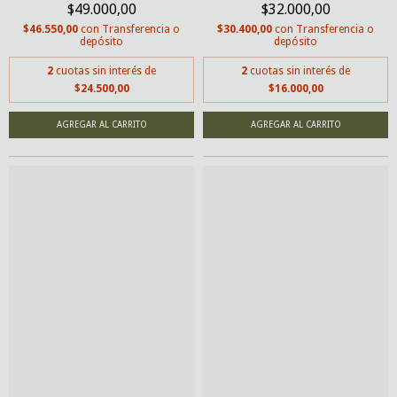
$49.000,00
$32.000,00
$46.550,00
con
Transferencia o
$30.400,00
con
Transferencia o
depósito
depósito
2
cuotas sin interés de
2
cuotas sin interés de
$24.500,00
$16.000,00