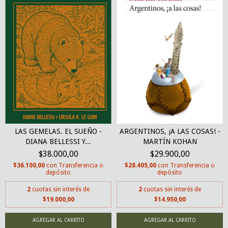
LAS GEMELAS. EL SUEÑO -
ARGENTINOS, ¡A LAS COSAS! -
DIANA BELLESSI Y...
MARTÍN KOHAN
$38.000,00
$29.900,00
$36.100,00
con
Transferencia o
$28.405,00
con
Transferencia o
depósito
depósito
2
cuotas sin interés de
2
cuotas sin interés de
$19.000,00
$14.950,00