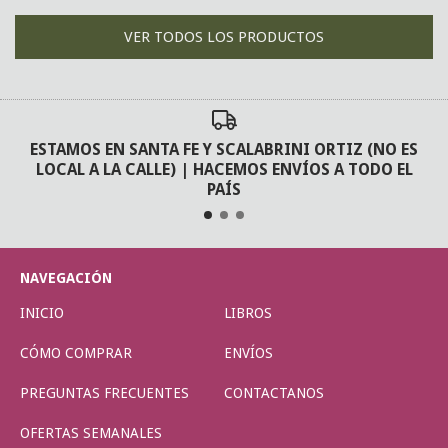
VER TODOS LOS PRODUCTOS
ESTAMOS EN SANTA FE Y SCALABRINI ORTIZ (NO ES
LOCAL A LA CALLE) | HACEMOS ENVÍOS A TODO EL
PAÍS
NAVEGACIÓN
INICIO
LIBROS
CÓMO COMPRAR
ENVÍOS
PREGUNTAS FRECUENTES
CONTACTANOS
OFERTAS SEMANALES