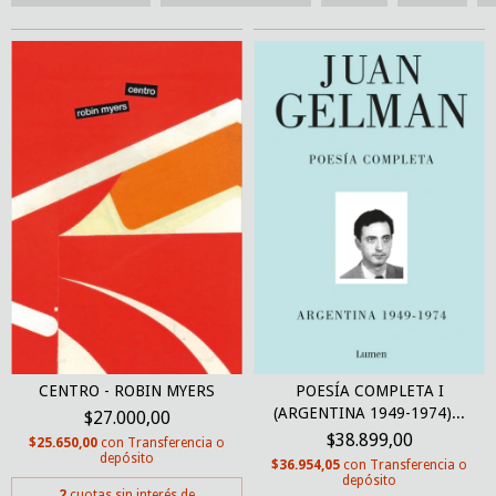
CENTRO - ROBIN MYERS
POESÍA COMPLETA I
(ARGENTINA 1949-1974)...
$27.000,00
$38.899,00
$25.650,00
con
Transferencia o
depósito
$36.954,05
con
Transferencia o
depósito
2
cuotas sin interés de