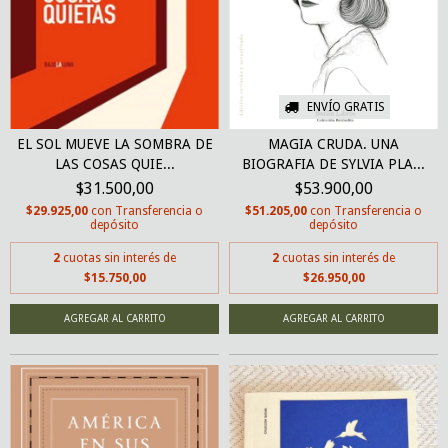
ENVÍO GRATIS
EL SOL MUEVE LA SOMBRA DE
MAGIA CRUDA. UNA
LAS COSAS QUIE...
BIOGRAFIA DE SYLVIA PLA...
$31.500,00
$53.900,00
$29.925,00
con
Transferencia o
$51.205,00
con
Transferencia o
depósito
depósito
2
cuotas sin interés de
2
cuotas sin interés de
$15.750,00
$26.950,00