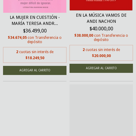
EN LA MÚSICA VAMOS DE
LA MUJER EN CUESTIÓN -
ANDI NACHON
MARÍA TERESA ANDR...
$40.000,00
$36.499,00
$38.000,00
con
Transferencia o
$34.674,05
con
Transferencia o
depósito
depósito
2
cuotas sin interés de
2
cuotas sin interés de
$20.000,00
$18.249,50