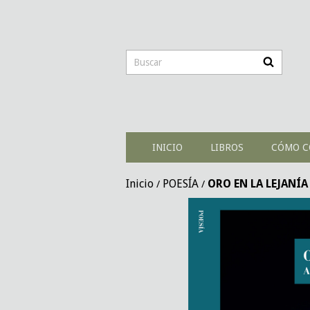
INICIO
LIBROS
CÓMO C
Inicio
POESÍA
ORO EN LA LEJANÍA 
/
/