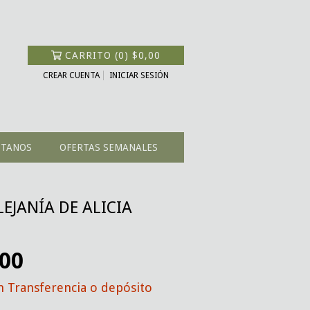
CARRITO
(
0
)
$0,00
CREAR CUENTA
INICIAR SESIÓN
CTANOS
OFERTAS SEMANALES
LEJANÍA DE ALICIA
,00
n
Transferencia o depósito