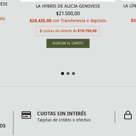
VESE
LA LÍ
LA HYBRIS DE ALICIA GENOVESE
$21.500,00
ito
$3
$20.425,00
con
Transferencia o depósito
2
cuotas sin interés de
$10.750,00
CUOTAS SIN INTERÉS
Tarjetas de crédito o efectivo
MOS