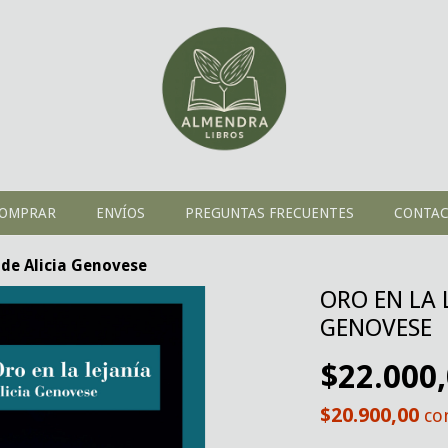
OMPRAR
ENVÍOS
PREGUNTAS FRECUENTES
CONTA
de Alicia Genovese
ORO EN LA 
GENOVESE
$22.000
$20.900,00
co