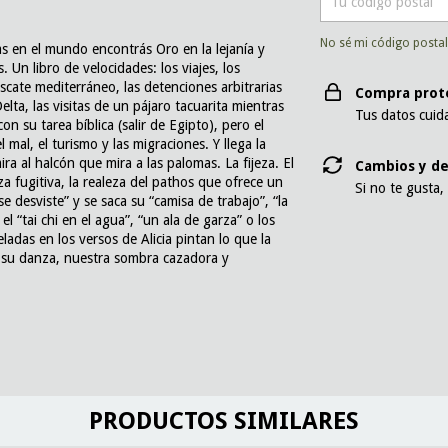
No sé mi código posta
 en el mundo encontrás Oro en la lejanía y
Un libro de velocidades: los viajes, los
scate mediterráneo, las detenciones arbitrarias
Compra prot
elta, las visitas de un pájaro tacuarita mientras
Tus datos cuid
on su tarea bíblica (salir de Egipto), pero el
mal, el turismo y las migraciones. Y llega la
ira al halcón que mira a las palomas. La fijeza. El
Cambios y de
 fugitiva, la realeza del pathos que ofrece un
Si no te gusta,
 desviste” y se saca su “camisa de trabajo”, “la
el “tai chi en el agua”, “un ala de garza” o los
adas en los versos de Alicia pintan lo que la
, su danza, nuestra sombra cazadora y
PRODUCTOS SIMILARES