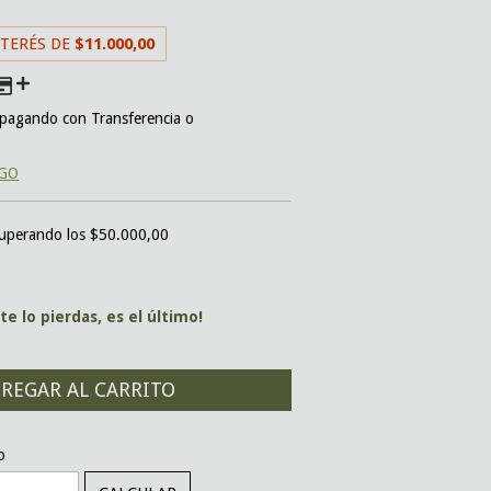
NTERÉS DE
$11.000,00
pagando con Transferencia o
AGO
uperando los
$50.000,00
te lo pierdas, es el último!
CAMBIAR CP
o