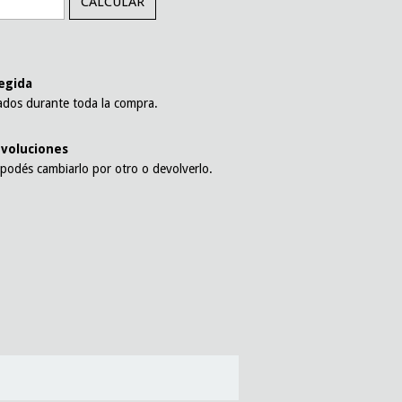
CALCULAR
l
egida
ados durante toda la compra.
voluciones
 podés cambiarlo por otro o devolverlo.