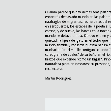
Cuando parece que hay demasiadas palabras
encontrás demasiado mundo en las palabras. 
naufragios de migrantes, las heroínas del re
en aeropuertos, los escapes de la poeta al D
escribe, y de nuevo, las barcas en la noche c
mundo se detuvo un día. Detuvo el bien y el 
quietud, la fijeza del gato en el techo que m
mundo tiembla y recuerda nuestra naturaleza
muchacho “en el muelle contiguo” cuando “se
coreografía de vuelos” de su baño en el río, 
brazos que extiende “como un biguá”. Pincel
naturaleza pinta en nosotros: su presencia
recolectora.
Martín Rodríguez