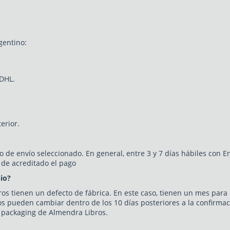
gentino:
 DHL.
erior.
 de envío seleccionado. En general, entre 3 y 7 días hábiles con E
 de acreditado el pago
bio?
os tienen un defecto de fábrica. En este caso, tienen un mes para r
os pueden cambiar dentro de los 10 días posteriores a la confirma
 packaging de Almendra Libros.