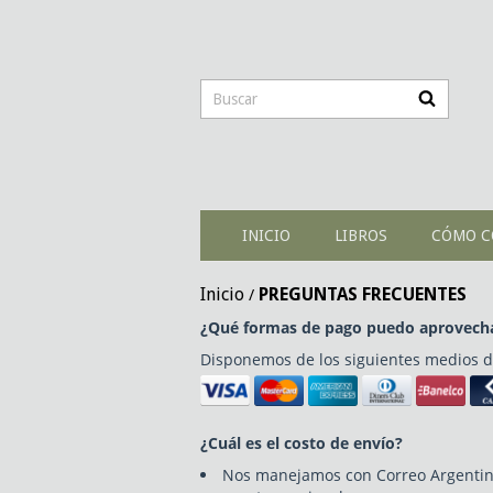
INICIO
LIBROS
CÓMO C
Inicio
PREGUNTAS FRECUENTES
/
¿Qué formas de pago puedo aprovecha
Disponemos de los siguientes medios d
¿Cuál es el costo de envío?
Nos manejamos con Correo Argentino. 