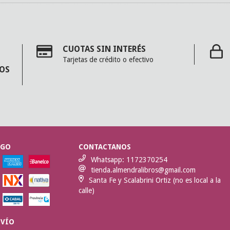
CUOTAS SIN INTERÉS
Tarjetas de crédito o efectivo
MOS
AGO
CONTACTANOS
Whatsapp: 1172370254
tienda.almendralibros@gmail.com
Santa Fe y Scalabrini Ortiz (no es local a la
calle)
NVÍO