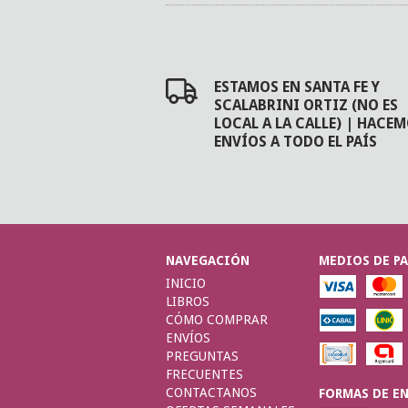
ESTAMOS EN SANTA FE Y
SCALABRINI ORTIZ (NO ES
LOCAL A LA CALLE) | HACE
ENVÍOS A TODO EL PAÍS
NAVEGACIÓN
MEDIOS DE P
INICIO
LIBROS
CÓMO COMPRAR
ENVÍOS
PREGUNTAS
FRECUENTES
CONTACTANOS
FORMAS DE E