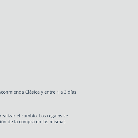
nconmienda Clásica y entre 1 a 3 días
ealizar el cambio. Los regalos se
ción de la compra en las mismas