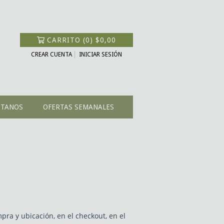
CARRITO
(
0
)
$0,00
CREAR CUENTA
INICIAR SESIÓN
CTANOS
OFERTAS SEMANALES
ra y ubicación, en el checkout, en el