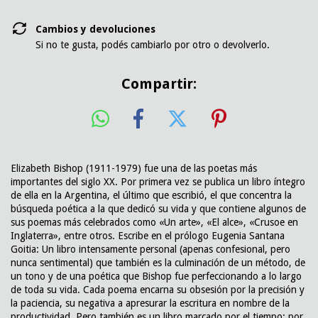
Cambios y devoluciones
Si no te gusta, podés cambiarlo por otro o devolverlo.
Compartir:
Elizabeth Bishop (1911-1979) fue una de las poetas más
importantes del siglo XX. Por primera vez se publica un libro íntegro
de ella en la Argentina, el último que escribió, el que concentra la
búsqueda poética a la que dedicó su vida y que contiene algunos de
sus poemas más celebrados como «Un arte», «El alce», «Crusoe en
Inglaterra», entre otros. Escribe en el prólogo Eugenia Santana
Goitia: Un libro intensamente personal (apenas confesional, pero
nunca sentimental) que también es la culminación de un método, de
un tono y de una poética que Bishop fue perfeccionando a lo largo
de toda su vida. Cada poema encarna su obsesión por la precisión y
la paciencia, su negativa a apresurar la escritura en nombre de la
productividad. Pero también es un libro marcado por el tiempo: por