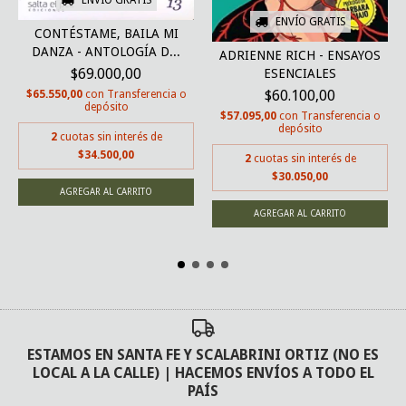
ENVÍO GRATIS
CONTÉSTAME, BAILA MI
DANZA - ANTOLOGÍA D...
ADRIENNE RICH - ENSAYOS
$69.000,00
ESENCIALES
$60.100,00
$65.550,00
con
Transferencia o
depósito
$57.095,00
con
Transferencia o
depósito
2
cuotas sin interés de
$34.500,00
2
cuotas sin interés de
$30.050,00
ESTAMOS EN SANTA FE Y SCALABRINI ORTIZ (NO ES
LOCAL A LA CALLE) | HACEMOS ENVÍOS A TODO EL
PAÍS