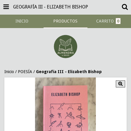
GEOGRAFÍA III - ELIZABETH BISHOP
INICIO
PRODUCTOS
CARRITO
0
Inicio
/
POESÍA
/
Geografía III - Elizabeth Bishop