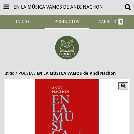
EN LA MÚSICA VAMOS DE ANDI NACHON
INICIO
PRODUCTOS
CARRITO
0
Inicio
/
POESÍA
/
EN LA MÚSICA VAMOS de Andi Nachon