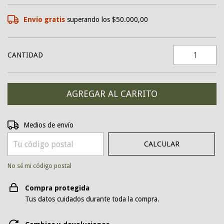
Envío gratis
superando los
$50.000,00
CANTIDAD
CAMBIAR CP
Entregas para el CP:
Medios de envío
CALCULAR
No sé mi código postal
Compra protegida
Tus datos cuidados durante toda la compra.