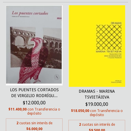
LOS PUENTES CORTADOS
DRAMAS - MARINA
DE VIRGILIO RODRÍGU...
TSVIETÁIEVA
$12.000,00
$19.000,00
$11.400,00
con
Transferencia o
$18.050,00
con
Transferencia o
depósito
depósito
2
cuotas sin interés de
2
cuotas sin interés de
$6.000,00
$9.500,00