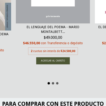
EL LENGUAJE DEL POEMA - MARIO
EL D
MONTALBETT...
POEMA
$49.000,00
$46.550,00
con
Transferencia o depósito
$2
ito
2
cuotas sin interés de
$24.500,00
PARA COMPRAR CON ESTE PRODUCTO