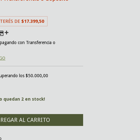
NTERÉS DE
$17.399,50
pagando con Transferencia o
AGO
uperando los
$50.000,00
lo quedan
2
en stock!
CAMBIAR CP
o