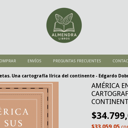
OMPRAR
ENVÍOS
PREGUNTAS FRECUENTES
CONTA
etas. Una cartografía lírica del continente - Edgardo Dob
AMÉRICA EN
CARTOGRAFÍ
CONTINENT
$34.799
$33.059,05
co