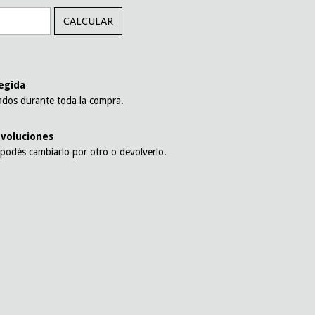
CALCULAR
l
egida
ados durante toda la compra.
voluciones
 podés cambiarlo por otro o devolverlo.