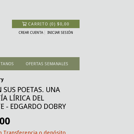
CARRITO
(
0
)
$0,00
CREAR CUENTA
INICIAR SESIÓN
CTANOS
OFERTAS SEMANALES
ry
 SUS POETAS. UNA
A LÍRICA DEL
E - EDGARDO DOBRY
,00
n
Transferencia o depósito