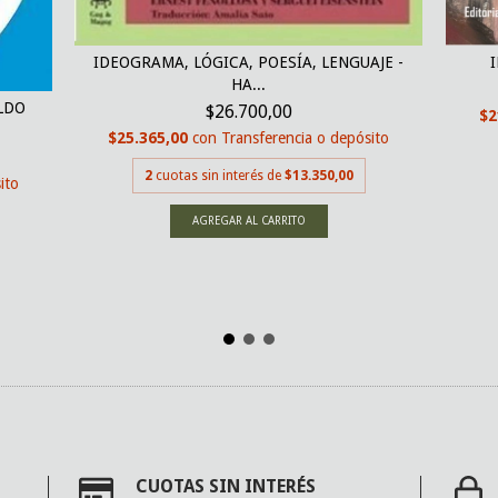
IDEOGRAMA, LÓGICA, POESÍA, LENGUAJE -
HA...
LDO
$26.700,00
$2
$25.365,00
con
Transferencia o depósito
2
cuotas sin interés de
$13.350,00
ito
CUOTAS SIN INTERÉS