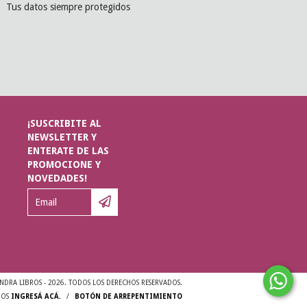
Tus datos siempre protegidos
¡SUSCRIBITE AL
NEWSLETTER Y
ENTERATE DE LAS
PROMOCIONE Y
NOVEDADES!
DRA LIBROS - 2026. TODOS LOS DERECHOS RESERVADOS.
MOS
INGRESÁ ACÁ.
/
BOTÓN DE ARREPENTIMIENTO