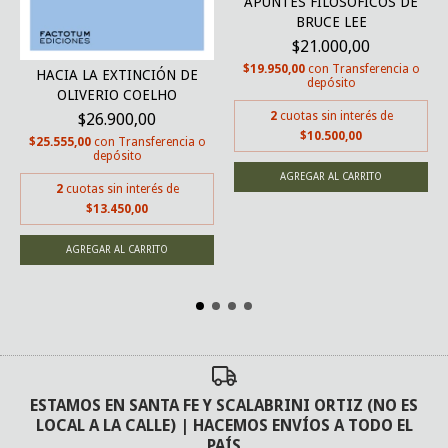
APUNTES FILOSÓFICOS DE
BRUCE LEE
$21.000,00
$19.950,00
con
Transferencia o
HACIA LA EXTINCIÓN DE
depósito
OLIVERIO COELHO
2
cuotas sin interés de
$26.900,00
$10.500,00
$25.555,00
con
Transferencia o
depósito
2
cuotas sin interés de
$13.450,00
ESTAMOS EN SANTA FE Y SCALABRINI ORTIZ (NO ES
LOCAL A LA CALLE) | HACEMOS ENVÍOS A TODO EL
PAÍS