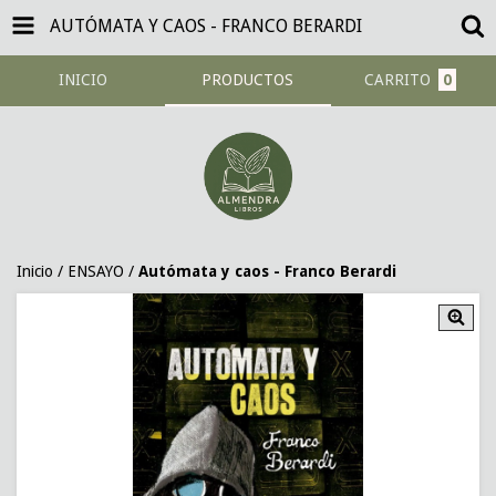
AUTÓMATA Y CAOS - FRANCO BERARDI
INICIO
PRODUCTOS
CARRITO
0
Inicio
/
ENSAYO
/
Autómata y caos - Franco Berardi