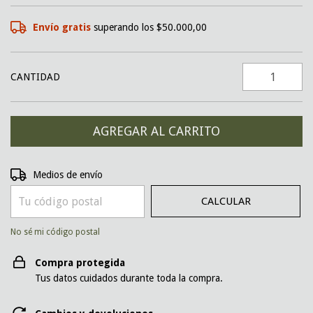
Envío gratis
superando los
$50.000,00
CANTIDAD
CAMBIAR CP
Entregas para el CP:
Medios de envío
CALCULAR
No sé mi código postal
Compra protegida
Tus datos cuidados durante toda la compra.