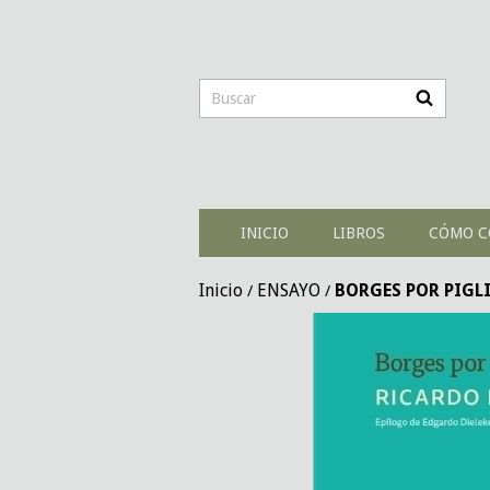
INICIO
LIBROS
CÓMO C
Inicio
ENSAYO
BORGES POR PIGLI
/
/