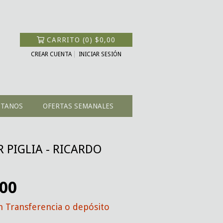
CARRITO
(
0
)
$0,00
CREAR CUENTA
INICIAR SESIÓN
CTANOS
OFERTAS SEMANALES
 PIGLIA - RICARDO
,00
n
Transferencia o depósito