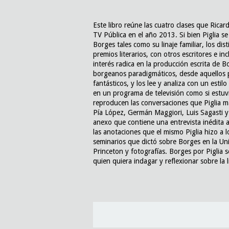
Este libro reúne las cuatro clases que Rica
TV Pública en el año 2013. Si bien Piglia se
Borges tales como su linaje familiar, los dis
premios literarios, con otros escritores e in
interés radica en la producción escrita de B
borgeanos paradigmáticos, desde aquellos p
fantásticos, y los lee y analiza con un estil
en un programa de televisión como si estuvi
reproducen las conversaciones que Piglia ma
Pía López, Germán Maggiori, Luis Sagasti y
anexo que contiene una entrevista inédita a
las anotaciones que el mismo Piglia hizo a l
seminarios que dictó sobre Borges en la Un
Princeton y fotografías. Borges por Piglia s
quien quiera indagar y reflexionar sobre la li