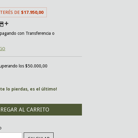
NTERÉS DE
$17.950,00
pagando con Transferencia o
AGO
uperando los
$50.000,00
te lo pierdas, es el último!
CAMBIAR CP
o