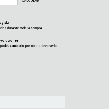
CALCULAR
l
egida
ados durante toda la compra.
voluciones
 podés cambiarlo por otro o devolverlo.