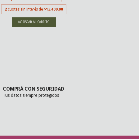
2
cuotas sin inter
2
cuotas sin interés de
$13.400,00
COMPRÁ CON SEGURIDAD
Tus datos siempre protegidos