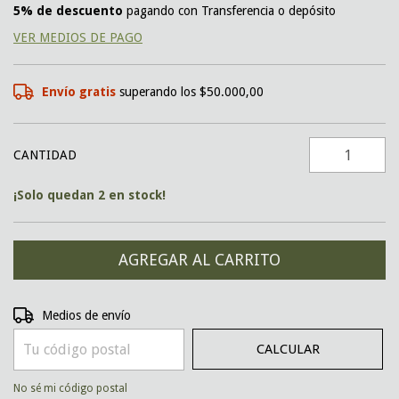
5% de descuento
pagando con Transferencia o depósito
VER MEDIOS DE PAGO
Envío gratis
superando los
$50.000,00
CANTIDAD
¡Solo quedan
2
en stock!
CAMBIAR CP
Entregas para el CP:
Medios de envío
CALCULAR
No sé mi código postal