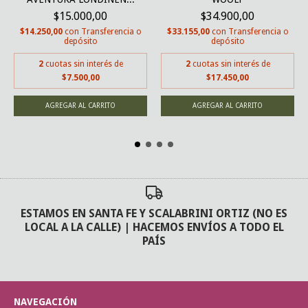
$15.000,00
$34.900,00
$14.250,00
con
Transferencia o
$33.155,00
con
Transferencia o
depósito
depósito
2
cuotas sin interés de
2
cuotas sin interés de
$7.500,00
$17.450,00
ESTAMOS EN SANTA FE Y SCALABRINI ORTIZ (NO ES
LOCAL A LA CALLE) | HACEMOS ENVÍOS A TODO EL
PAÍS
NAVEGACIÓN