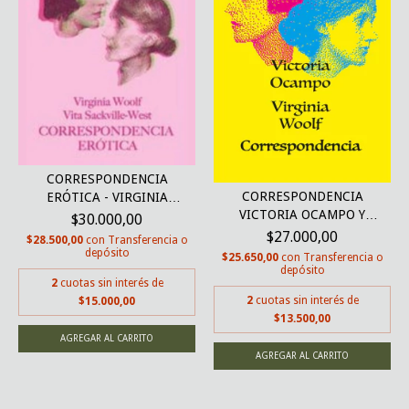
CORRESPONDENCIA
CORRESPONDENCIA
ERÓTICA - VIRGINIA
VICTORIA OCAMPO Y
WOOLF...
$30.000,00
VIRGIN...
$27.000,00
$28.500,00
con
Transferencia o
depósito
$25.650,00
con
Transferencia o
depósito
2
cuotas sin interés de
2
cuotas sin interés de
$15.000,00
$13.500,00