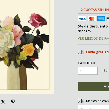
2
CUOTAS SIN I
5% de descuento
depósito
VER MEDIOS DE P
Envío gratis
s
CANTIDAD
¡So
Entregas para el CP:
Medios de enví