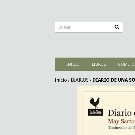
INICIO
LIBROS
CÓMO C
Inicio
DIARIOS
DIARIO DE UNA SO
/
/