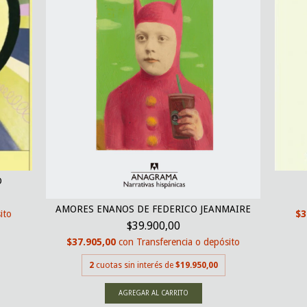
D
AMORES ENANOS DE FEDERICO JEANMAIRE
ito
$3
$39.900,00
$37.905,00
con
Transferencia o depósito
2
cuotas sin interés de
$19.950,00