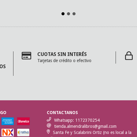
CUOTAS SIN INTERÉS
Tarjetas de crédito o efectivo
MOS
AGO
CONTACTANOS
Whatsapp: 1172370254
tienda.almendralibros@gmail.com
Santa Fe y Scalabrini Ortiz (no es local a la