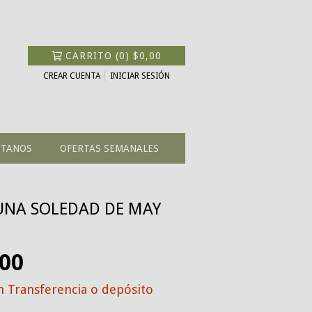
CARRITO
(
0
)
$0,00
CREAR CUENTA
INICIAR SESIÓN
CTANOS
OFERTAS SEMANALES
 UNA SOLEDAD DE MAY
,00
n
Transferencia o depósito