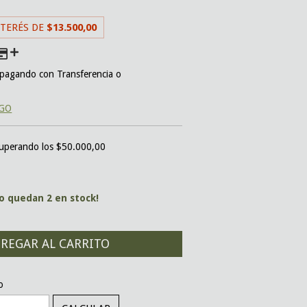
NTERÉS DE
$13.500,00
pagando con Transferencia o
AGO
uperando los
$50.000,00
lo quedan
2
en stock!
CAMBIAR CP
o