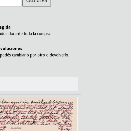
CALCULAR
l
egida
ados durante toda la compra.
voluciones
 podés cambiarlo por otro o devolverlo.