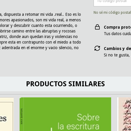
No sé mi código posta
 dispuesta a retomar mi vida .real.. Eso es lo
 amores apasionados, son mi vida real, a menos
lorar y descubrir cuanto esta ocurriendo, o
Compra prot
brirse camino entre las abruptas y rocosas
Tus datos cuid
atriz, donde aun quedan iras y violencias no
empre esta en contrapunto con el miedo a todo
 adentrada en el enorme y vacio silencio, no
Cambios y de
Si no te gusta,
PRODUCTOS SIMILARES