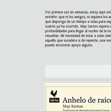
Por primera vez en semanas, estoy aqui sola,
extraño: que ni los amigos, ni siquiera los
que disponga de un tiempo a solas para exp
cuanto ya ha ocurrido. May Sarton espera a
profundidades para llegar al nucleo de la m
resueltas. Mi necesidad de estar a solas si
aquello que sucedera si de repente, una vez
puedo encontrar apoyo alguno.