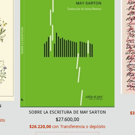
N
SOBRE LA ESCRITURA DE MAY SARTON
$3
$27.600,00
ito
$26.220,00
con
Transferencia o depósito