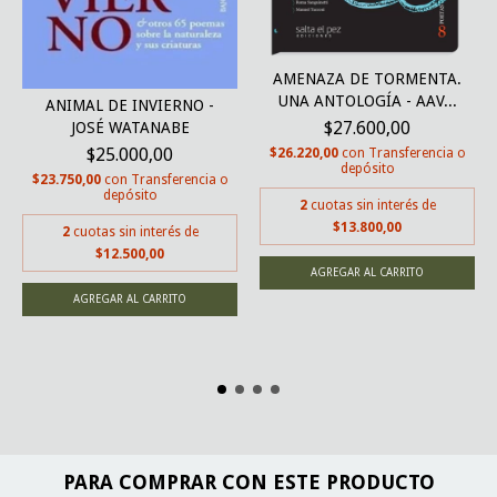
AMENAZA DE TORMENTA.
UNA ANTOLOGÍA - AAV...
ANIMAL DE INVIERNO -
$27.600,00
JOSÉ WATANABE
$25.000,00
$26.220,00
con
Transferencia o
depósito
$23.750,00
con
Transferencia o
depósito
2
cuotas sin interés de
$13.800,00
2
cuotas sin interés de
$12.500,00
PARA COMPRAR CON ESTE PRODUCTO