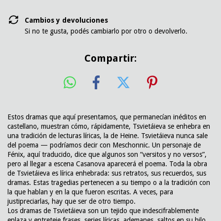
Cambios y devoluciones
Si no te gusta, podés cambiarlo por otro o devolverlo.
Compartir:
Estos dramas que aquí presentamos, que permanecían inéditos en
castellano, muestran cómo, rápidamente, Tsvietáieva se enhebra en
una tradición de lecturas líricas, la de Heine. Tsvietáieva nunca sale
del poema — podríamos decir con Meschonnic. Un personaje de
Fénix, aquí traducido, dice que algunos son “versitos y no versos”,
pero al llegar a escena Casanova aparecerá el poema. Toda la obra
de Tsvietáieva es lírica enhebrada: sus retratos, sus recuerdos, sus
dramas. Estas tragedias pertenecen a su tiempo o a la tradición con
la que hablan y en la que fueron escritas. A veces, para
justipreciarlas, hay que ser de otro tiempo.
Los dramas de Tsvietáieva son un tejido que indescifrablemente
enlaza y entreteje frases, series líricas, ademanes, saltos en su hilo.