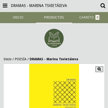
DRAMAS - MARINA TSVIETÁIEVA
INICIO
PRODUCTOS
CARRITO
0
Inicio
/
POESÍA
/
DRAMAS - Marina Tsvietáieva