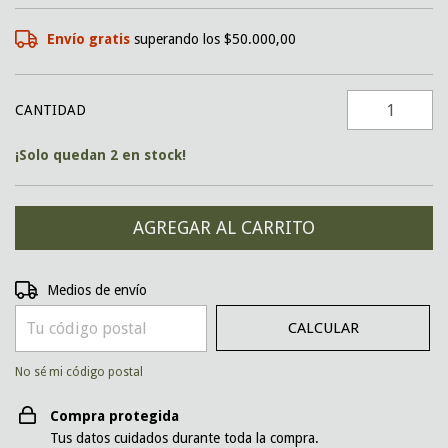
Envío gratis
superando los
$50.000,00
CANTIDAD
¡Solo quedan
2
en stock!
CAMBIAR CP
Entregas para el CP:
Medios de envío
CALCULAR
No sé mi código postal
Compra protegida
Tus datos cuidados durante toda la compra.