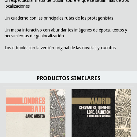
Un espectacular mapa de Dublín sobre el que se sitúan más de 200
localizaciones
Un cuaderno con las principales rutas de los protagonistas
Un mapa interactivo con abundantes imágenes de época, textos y
herramientas de geolocalización
Los e-books con la versión original de las novelas y cuentos
PRODUCTOS SIMILARES