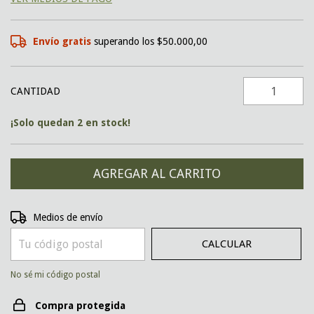
Envío gratis
superando los
$50.000,00
CANTIDAD
¡Solo quedan
2
en stock!
CAMBIAR CP
Entregas para el CP:
Medios de envío
CALCULAR
No sé mi código postal
Compra protegida