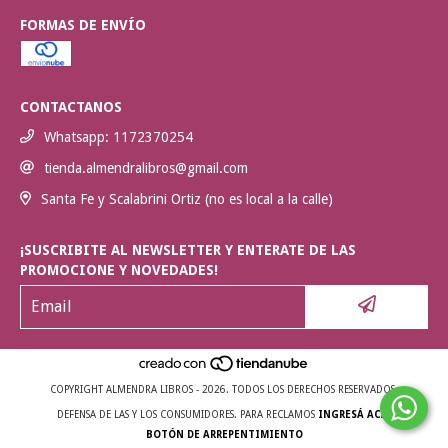
FORMAS DE ENVÍO
CONTACTANOS
Whatsapp: 1172370254
tienda.almendralibros@gmail.com
Santa Fe y Scalabrini Ortiz (no es local a la calle)
¡SUSCRIBITE AL NEWSLETTER Y ENTERATE DE LAS
PROMOCIONE Y NOVEDADES!
COPYRIGHT ALMENDRA LIBROS - 2026. TODOS LOS DERECHOS RESERVADOS.
DEFENSA DE LAS Y LOS CONSUMIDORES. PARA RECLAMOS
INGRESÁ ACÁ.
BOTÓN DE ARREPENTIMIENTO