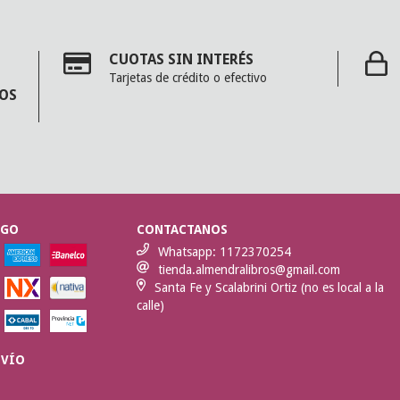
CUOTAS SIN INTERÉS
Tarjetas de crédito o efectivo
MOS
AGO
CONTACTANOS
Whatsapp: 1172370254
tienda.almendralibros@gmail.com
Santa Fe y Scalabrini Ortiz (no es local a la
calle)
NVÍO