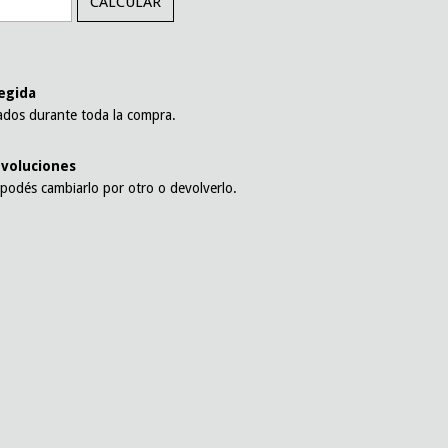
CALCULAR
l
egida
ados durante toda la compra.
voluciones
 podés cambiarlo por otro o devolverlo.