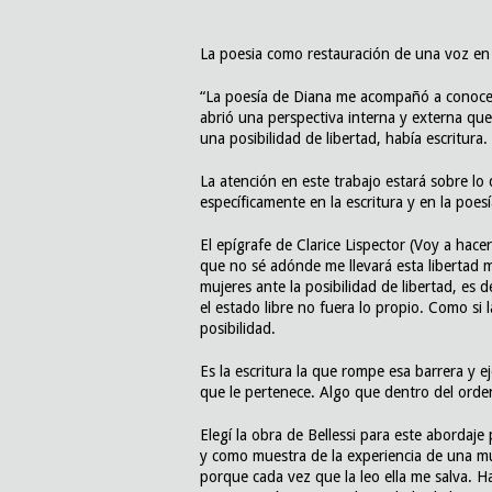
La poesia como restauración de una voz en 
“La poesía de Diana me acompañó a conoce
abrió una perspectiva interna y externa q
una posibilidad de libertad, había escritura.
La atención en este trabajo estará sobre lo 
específicamente en la escritura y en la poesí
El epígrafe de Clarice Lispector (Voy a hac
que no sé adónde me llevará esta libertad 
mujeres ante la posibilidad de libertad, es d
el estado libre no fuera lo propio. Como si
posibilidad.
Es la escritura la que rompe esa barrera y e
que le pertenece. Algo que dentro del orden
Elegí la obra de Bellessi para este abordaje
y como muestra de la experiencia de una mu
porque cada vez que la leo ella me salva. 