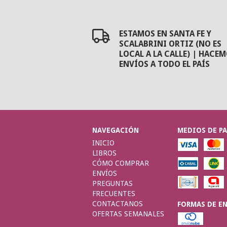
ESTAMOS EN SANTA FE Y
SCALABRINI ORTIZ (NO ES
LOCAL A LA CALLE) | HACE
ENVÍOS A TODO EL PAÍS
NAVEGACIÓN
MEDIOS DE P
INICIO
LIBROS
CÓMO COMPRAR
ENVÍOS
PREGUNTAS
FRECUENTES
CONTACTANOS
FORMAS DE E
OFERTAS SEMANALES