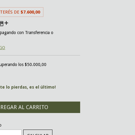
NTERÉS DE
$7.600,00
pagando con Transferencia o
AGO
uperando los
$50.000,00
te lo pierdas, es el último!
CAMBIAR CP
o