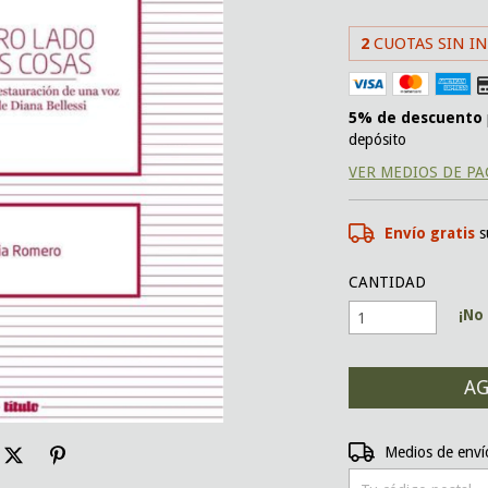
2
CUOTAS SIN I
5% de descuento
depósito
VER MEDIOS DE P
Envío gratis
s
CANTIDAD
¡No 
Entregas para el CP:
Medios de enví