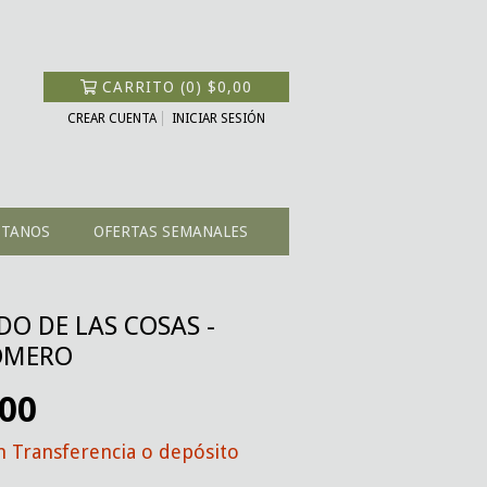
CARRITO
(
0
)
$0,00
CREAR CUENTA
INICIAR SESIÓN
CTANOS
OFERTAS SEMANALES
DO DE LAS COSAS -
OMERO
,00
n
Transferencia o depósito