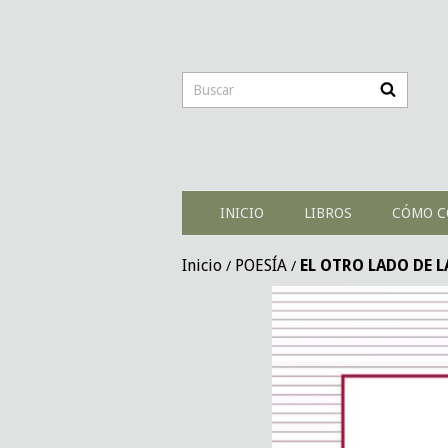
INICIO
LIBROS
CÓMO C
Inicio
POESÍA
EL OTRO LADO DE L
/
/