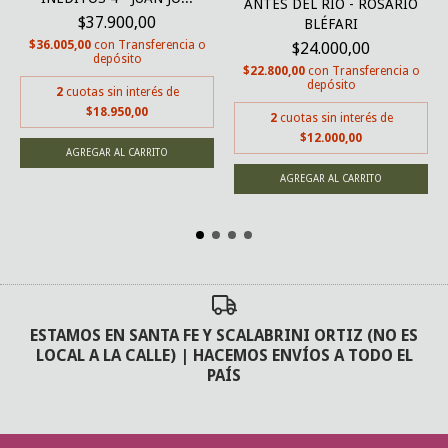
ANTES DEL RÍO - ROSARIO
$37.900,00
BLÉFARI
$36.005,00
con
Transferencia o
$24.000,00
depósito
$22.800,00
con
Transferencia o
depósito
2
cuotas sin interés de
$18.950,00
2
cuotas sin interés de
$12.000,00
ESTAMOS EN SANTA FE Y SCALABRINI ORTIZ (NO ES
LOCAL A LA CALLE) | HACEMOS ENVÍOS A TODO EL
PAÍS