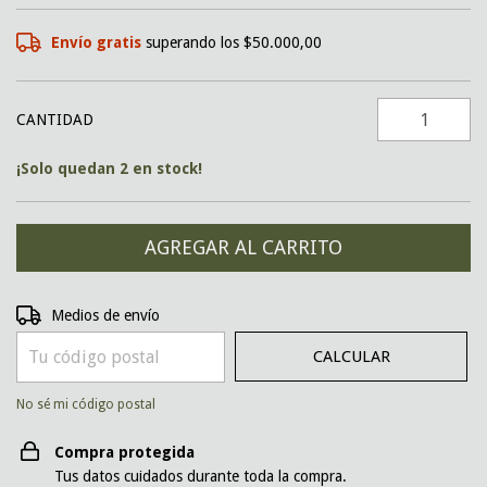
Envío gratis
superando los
$50.000,00
CANTIDAD
¡Solo quedan
2
en stock!
CAMBIAR CP
Entregas para el CP:
Medios de envío
CALCULAR
No sé mi código postal
Compra protegida
Tus datos cuidados durante toda la compra.