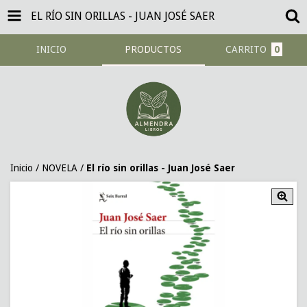
EL RÍO SIN ORILLAS - JUAN JOSÉ SAER
INICIO
PRODUCTOS
CARRITO
0
Inicio
/
NOVELA
/
El río sin orillas - Juan José Saer