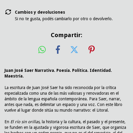
Cambios y devoluciones
Si no te gusta, podés cambiarlo por otro o devolverlo.
Compartir:
Juan José Saer Narrativa. Poesía. Política. Identidad.
Maestría.
La escritura de Juan José Saer ha sido reconocida por la crítica
especializada como una de las más valiosas y renovadoras en el
ámbito de la lengua española contemporánea. Para Saer, narrar,
antes que nada, es delimitar un espacio y una voz. Con este libro
vuelve al lugar donde sitúa su mundo narrativo: el Litoral.
En
El río sin orillas
, la historia y la cultura, el pasado y el presente,
se funden en la ajustada y vigorosa escritura de Saer, que organiza
los hechos con un orden propio, que no es el del reportaje, el del