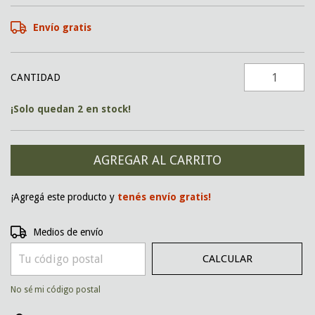
Envío gratis
CANTIDAD
¡Solo quedan
2
en stock!
¡Agregá este producto y
tenés envío gratis!
CAMBIAR CP
Entregas para el CP:
Medios de envío
CALCULAR
No sé mi código postal