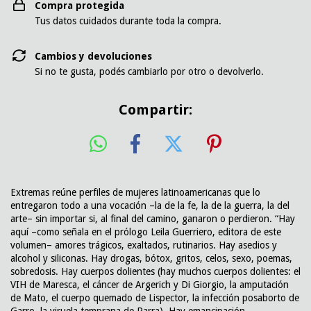
Compra protegida
Tus datos cuidados durante toda la compra.
Cambios y devoluciones
Si no te gusta, podés cambiarlo por otro o devolverlo.
Compartir:
Extremas reúne perfiles de mujeres latinoamericanas que lo
entregaron todo a una vocación –la de la fe, la de la guerra, la del
arte– sin importar si, al final del camino, ganaron o perdieron. “Hay
aquí –como señala en el prólogo Leila Guerriero, editora de este
volumen– amores trágicos, exaltados, rutinarios. Hay asedios y
alcohol y siliconas. Hay drogas, bótox, gritos, celos, sexo, poemas,
sobredosis. Hay cuerpos dolientes (hay muchos cuerpos dolientes: el
VIH de Maresca, el cáncer de Argerich y Di Giorgio, la amputación
de Mato, el cuerpo quemado de Lispector, la infección posaborto de
Garro, la viruela temprana de Parra). Hay emancipación,