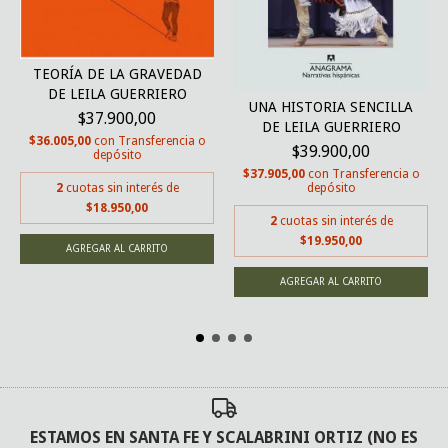
TEORÍA DE LA GRAVEDAD
DE LEILA GUERRIERO
UNA HISTORIA SENCILLA
$37.900,00
DE LEILA GUERRIERO
$36.005,00
con
Transferencia o
$39.900,00
depósito
$37.905,00
con
Transferencia o
depósito
2
cuotas sin interés de
$18.950,00
2
cuotas sin interés de
$19.950,00
ESTAMOS EN SANTA FE Y SCALABRINI ORTIZ (NO ES