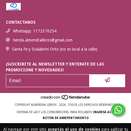
CONTACTANOS
Whatsapp: 1172370254
tienda.almendralibros@gmail.com
Santa Fe y Scalabrini Ortiz (no es local a la calle)
¡SUSCRIBITE AL NEWSLETTER Y ENTERATE DE LAS
PROMOCIONE Y NOVEDADES!
COPYRIGHT ALMENDRA LIBROS - 2026. TODOS LOS DERECHOS RESERVADOS.
DEFENSA DE LAS Y LOS CONSUMIDORES. PARA RECLAMOS
INGRESÁ ACÁ.
BOTÓN DE ARREPENTIMIENTO
Al navegar por este sitio
aceptás el uso de cookies
para agilizar tu