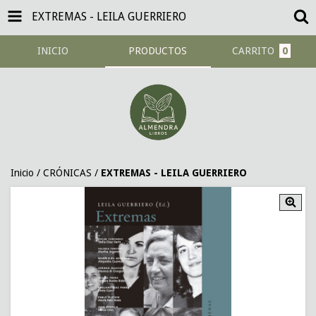
EXTREMAS - LEILA GUERRIERO
INICIO
PRODUCTOS
CARRITO
0
Inicio
/
CRÓNICAS
/
EXTREMAS - LEILA GUERRIERO