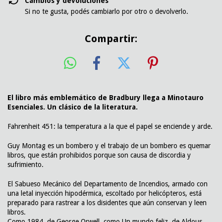
Cambios y devoluciones
Si no te gusta, podés cambiarlo por otro o devolverlo.
Compartir:
El libro más emblemático de Bradbury llega a Minotauro
Esenciales. Un clásico de la literatura.
Fahrenheit 451: la temperatura a la que el papel se enciende y arde.
Guy Montag es un bombero y el trabajo de un bombero es quemar
libros, que están prohibidos porque son causa de discordia y
sufrimiento.
El Sabueso Mecánico del Departamento de Incendios, armado con
una letal inyección hipodérmica, escoltado por helicópteros, está
preparado para rastrear a los disidentes que aún conservan y leen
libros.
Como 1984, de George Orwell, como Un mundo feliz, de Aldous