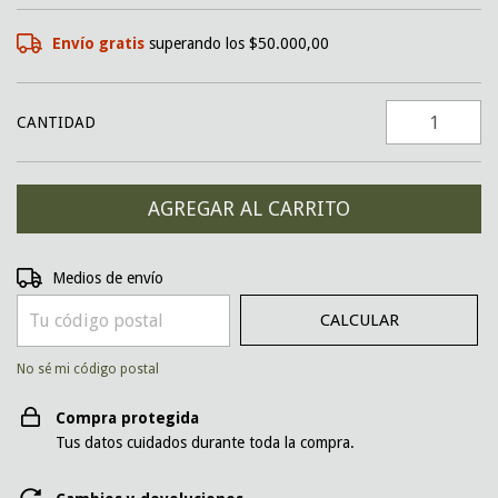
Envío gratis
superando los
$50.000,00
CANTIDAD
CAMBIAR CP
Entregas para el CP:
Medios de envío
CALCULAR
No sé mi código postal
Compra protegida
Tus datos cuidados durante toda la compra.