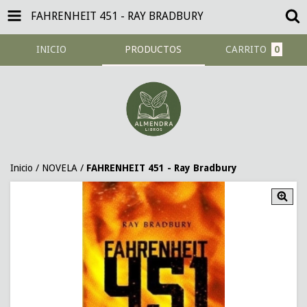
FAHRENHEIT 451 - RAY BRADBURY
INICIO
PRODUCTOS
CARRITO
0
Inicio
/
NOVELA
/
FAHRENHEIT 451 - Ray Bradbury