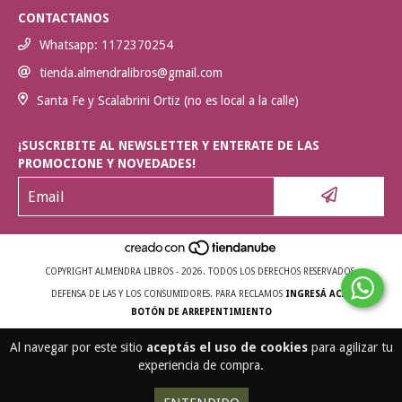
CONTACTANOS
Whatsapp: 1172370254
tienda.almendralibros@gmail.com
Santa Fe y Scalabrini Ortiz (no es local a la calle)
¡SUSCRIBITE AL NEWSLETTER Y ENTERATE DE LAS
PROMOCIONE Y NOVEDADES!
COPYRIGHT ALMENDRA LIBROS - 2026. TODOS LOS DERECHOS RESERVADOS.
DEFENSA DE LAS Y LOS CONSUMIDORES. PARA RECLAMOS
INGRESÁ ACÁ.
BOTÓN DE ARREPENTIMIENTO
Al navegar por este sitio
aceptás el uso de cookies
para agilizar tu
experiencia de compra.