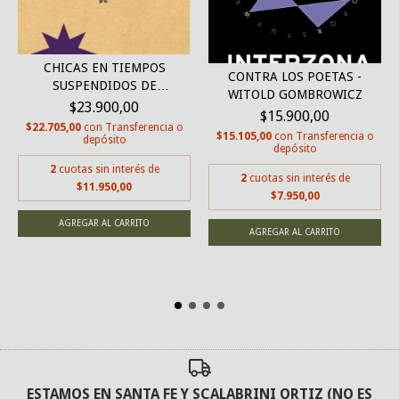
CHICAS EN TIEMPOS
CONTRA LOS POETAS -
SUSPENDIDOS DE
WITOLD GOMBROWICZ
TAMARA...
$23.900,00
$15.900,00
$22.705,00
con
Transferencia o
$15.105,00
con
Transferencia o
depósito
depósito
2
cuotas sin interés de
2
cuotas sin interés de
$11.950,00
$7.950,00
ESTAMOS EN SANTA FE Y SCALABRINI ORTIZ (NO ES