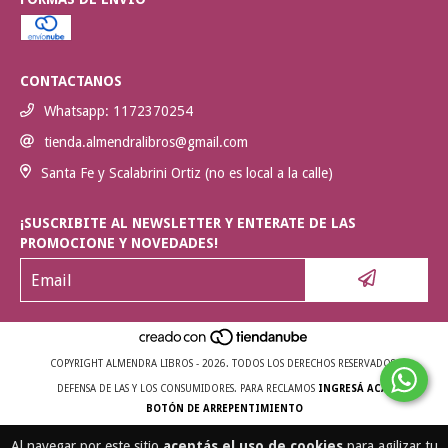
CONTACTANOS
Whatsapp: 1172370254
tienda.almendralibros@gmail.com
Santa Fe y Scalabrini Ortiz (no es local a la calle)
¡SUSCRIBITE AL NEWSLETTER Y ENTERATE DE LAS
PROMOCIONE Y NOVEDADES!
COPYRIGHT ALMENDRA LIBROS - 2026. TODOS LOS DERECHOS RESERVADOS.
DEFENSA DE LAS Y LOS CONSUMIDORES. PARA RECLAMOS
INGRESÁ ACÁ.
BOTÓN DE ARREPENTIMIENTO
Al navegar por este sitio
aceptás el uso de cookies
para agilizar tu