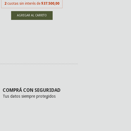
2
cuotas sin interés de
$37.500,00
2
cuotas sin inter
COMPRÁ CON SEGURIDAD
Tus datos siempre protegidos