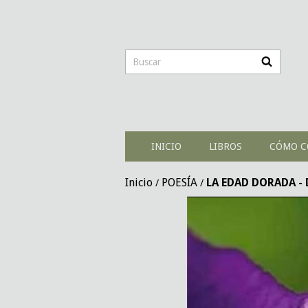
INICIO
LIBROS
CÓMO C
Inicio
POESÍA
LA EDAD DORADA - D
/
/