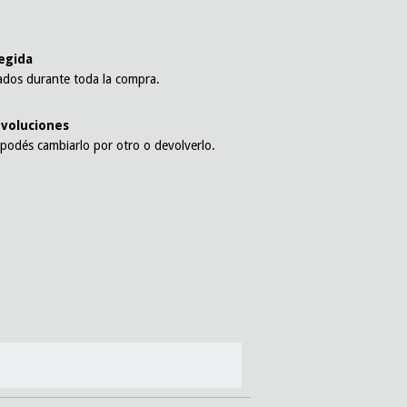
l
egida
ados durante toda la compra.
voluciones
 podés cambiarlo por otro o devolverlo.