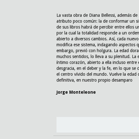
La vasta obra de Diana Bellessi, además de s
atributo poco común: la de conformar un sis
de sus libros habrá de percibir entre ellos u
por la cual la totalidad responde a un ord
abierto a diversos cambios. Así, cada nuevo 
modifica ese sistema, indagando aspectos qu
embargo, previó con holgura. La edad dorada
muchos sentidos, lo lleva a su plenitud. La
íntimo corazón, abierto a ella incluso entre 
desgracia, en el deber y la fe, en lo que se
el centro vívido del mundo. Vuelve la eda
definitiva, en nuestro propio desamparo
Jorge Monteleone