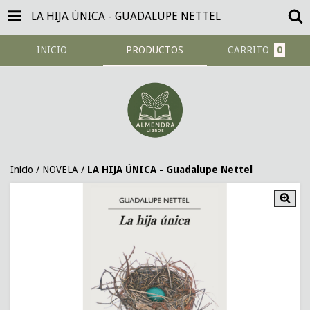
LA HIJA ÚNICA - GUADALUPE NETTEL
INICIO
PRODUCTOS
CARRITO
0
Inicio
/
NOVELA
/
LA HIJA ÚNICA - Guadalupe Nettel