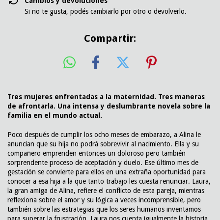
Cambios y devoluciones
Si no te gusta, podés cambiarlo por otro o devolverlo.
Compartir:
Tres mujeres enfrentadas a la maternidad. Tres maneras
de afrontarla. Una intensa y deslumbrante novela sobre la
familia en el mundo actual.
Poco después de cumplir los ocho meses de embarazo, a Alina le
anuncian que su hija no podrá sobrevivir al nacimiento. Ella y su
compañero emprenden entonces un doloroso pero también
sorprendente proceso de aceptación y duelo. Ese último mes de
gestación se convierte para ellos en una extraña oportunidad para
conocer a esa hija a la que tanto trabajo les cuesta renunciar. Laura,
la gran amiga de Alina, refiere el conflicto de esta pareja, mientras
reflexiona sobre el amor y su lógica a veces incomprensible, pero
también sobre las estrategias que los seres humanos inventamos
para superar la frustración. Laura nos cuenta igualmente la historia