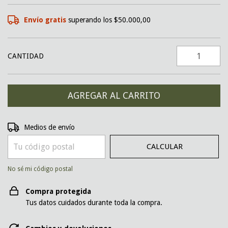
Envío gratis
superando los
$50.000,00
CANTIDAD
CAMBIAR CP
Entregas para el CP:
Medios de envío
CALCULAR
No sé mi código postal
Compra protegida
Tus datos cuidados durante toda la compra.