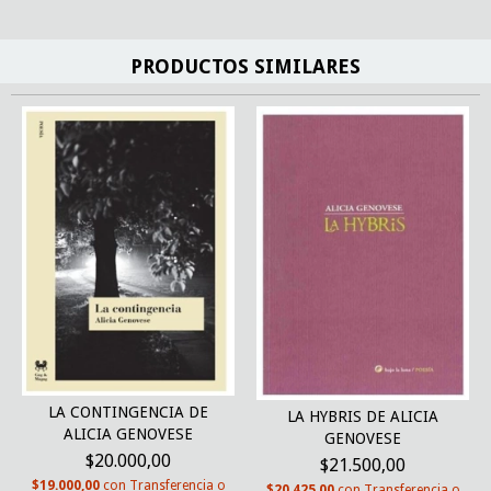
PRODUCTOS SIMILARES
LA CONTINGENCIA DE
LA HYBRIS DE ALICIA
ALICIA GENOVESE
GENOVESE
$20.000,00
$21.500,00
$19.000,00
con
Transferencia o
$20.425,00
con
Transferencia o