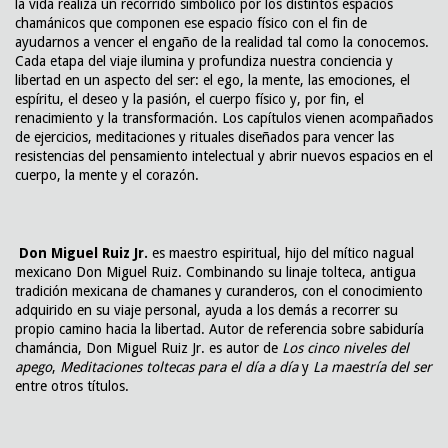
la vida realiza un recorrido simbólico por los distintos espacios
chamánicos que componen ese espacio físico con el fin de
ayudarnos a vencer el engaño de la realidad tal como la conocemos.
Cada etapa del viaje ilumina y profundiza nuestra conciencia y
libertad en un aspecto del ser: el ego, la mente, las emociones, el
espíritu, el deseo y la pasión, el cuerpo físico y, por fin, el
renacimiento y la transformación. Los capítulos vienen acompañados
de ejercicios, meditaciones y rituales diseñados para vencer las
resistencias del pensamiento intelectual y abrir nuevos espacios en el
cuerpo, la mente y el corazón.
Don Miguel Ruiz Jr.
es maestro espiritual, hijo del mítico nagual
mexicano Don Miguel Ruiz. Combinando su linaje tolteca, antigua
tradición mexicana de chamanes y curanderos, con el conocimiento
adquirido en su viaje personal, ayuda a los demás a recorrer su
propio camino hacia la libertad. Autor de referencia sobre sabiduría
chamáncia, Don Miguel Ruiz Jr. es autor de
Los cinco niveles del
apego
,
Meditaciones toltecas para el día a día
y
La maestría del ser
entre otros títulos.