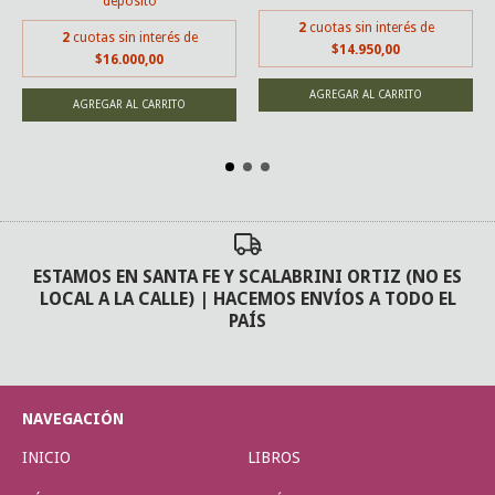
depósito
2
cuotas sin interés de
2
cuotas sin interés de
$14.950,00
$16.000,00
ESTAMOS EN SANTA FE Y SCALABRINI ORTIZ (NO ES
LOCAL A LA CALLE) | HACEMOS ENVÍOS A TODO EL
PAÍS
NAVEGACIÓN
INICIO
LIBROS