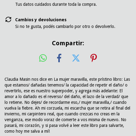
Tus datos cuidados durante toda la compra.
Cambios y devoluciones
Si no te gusta, podés cambiarlo por otro o devolverlo.
Compartir:
Claudia Masin nos dice en La mujer maravilla, este prístino libro: Las
que estamos/ dañadas tenemos/ la capacidad de repetir el daño/ o
revertirlo, ese es nuestro superpoder, y agrega más adelante: El
amor a lo dañado es el reverso/ del daño, el lazo de la verdad/ que
lo retiene. No dejes/ de recordarme eso,/ mujer maravilla,/ cuando
vuelva la fiebre. Ah mi corzuela, mi escarcha que se retira al final del
invierno, mi carpintero real, que cuando crezcas no creas en la
venganza, ese modo voraz de comerte a vos misma de nuevo. No
pasará, mi corazón, y si pasa volvé a leer este libro para salvarte,
como hoy me salva a mí!