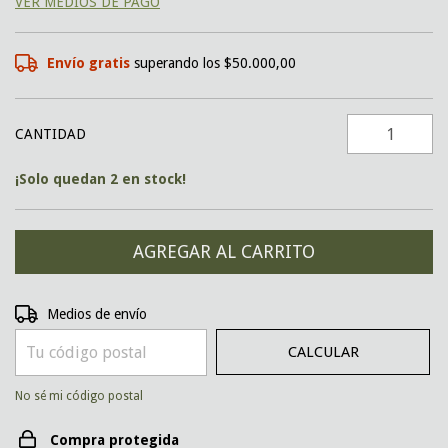
VER MEDIOS DE PAGO
Envío gratis
superando los
$50.000,00
CANTIDAD
¡Solo quedan
2
en stock!
CAMBIAR CP
Entregas para el CP:
Medios de envío
CALCULAR
No sé mi código postal
Compra protegida