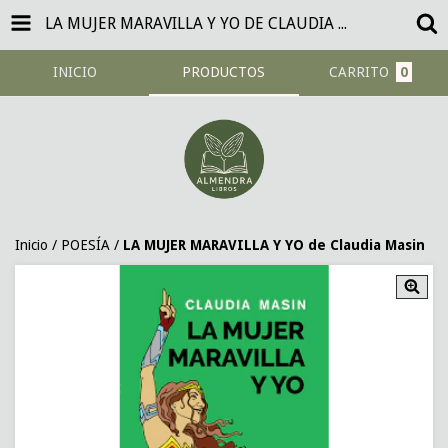
LA MUJER MARAVILLA Y YO DE CLAUDIA MASIN
INICIO
PRODUCTOS
CARRITO
0
Inicio
/
POESÍA
/
LA MUJER MARAVILLA Y YO de Claudia Masin