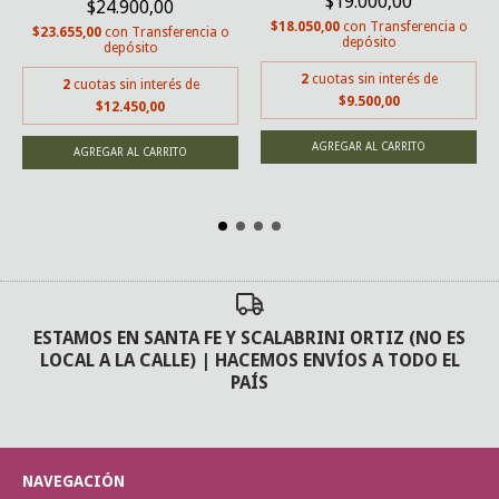
$19.000,00
$24.900,00
$18.050,00
con
Transferencia o
$23.655,00
con
Transferencia o
depósito
depósito
2
cuotas sin interés de
2
cuotas sin interés de
$9.500,00
$12.450,00
ESTAMOS EN SANTA FE Y SCALABRINI ORTIZ (NO ES
LOCAL A LA CALLE) | HACEMOS ENVÍOS A TODO EL
PAÍS
NAVEGACIÓN