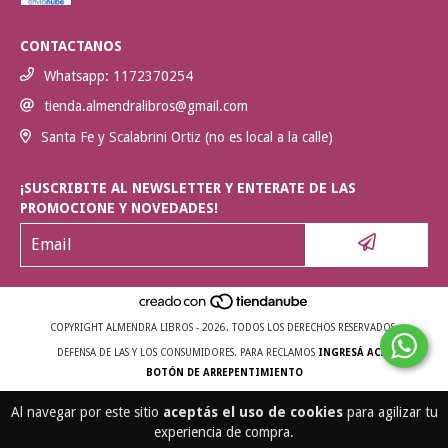
CONTACTANOS
Whatsapp: 1172370254
tienda.almendralibros@gmail.com
Santa Fe y Scalabrini Ortiz (no es local a la calle)
¡SUSCRIBITE AL NEWSLETTER Y ENTERATE DE LAS
PROMOCIONE Y NOVEDADES!
COPYRIGHT ALMENDRA LIBROS - 2026. TODOS LOS DERECHOS RESERVADOS.
DEFENSA DE LAS Y LOS CONSUMIDORES. PARA RECLAMOS
INGRESÁ ACÁ.
BOTÓN DE ARREPENTIMIENTO
Al navegar por este sitio
aceptás el uso de cookies
para agilizar tu
experiencia de compra.