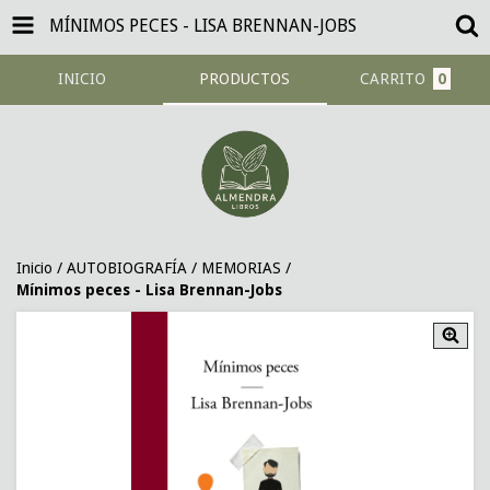
MÍNIMOS PECES - LISA BRENNAN-JOBS
INICIO
PRODUCTOS
CARRITO
0
Inicio
/
AUTOBIOGRAFÍA / MEMORIAS
/
Mínimos peces - Lisa Brennan-Jobs