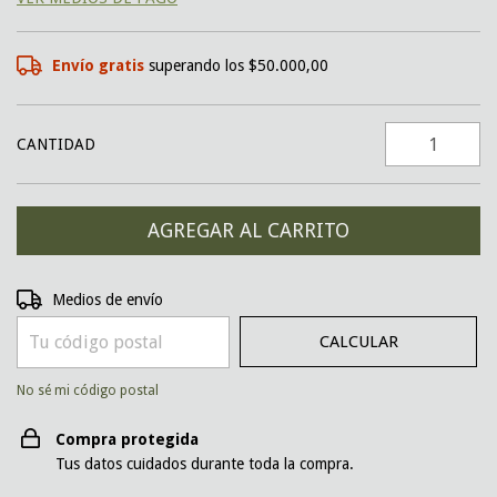
Envío gratis
superando los
$50.000,00
CANTIDAD
CAMBIAR CP
Entregas para el CP:
Medios de envío
CALCULAR
No sé mi código postal
Compra protegida
Tus datos cuidados durante toda la compra.