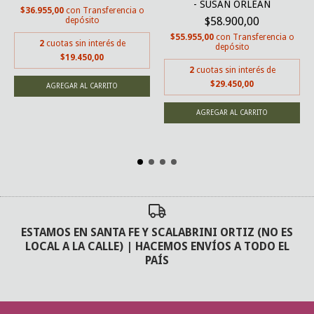
- SUSAN ORLEAN
$36.955,00
con
Transferencia o
$58.900,00
depósito
$55.955,00
con
Transferencia o
2
cuotas sin interés de
depósito
$19.450,00
2
cuotas sin interés de
$29.450,00
ESTAMOS EN SANTA FE Y SCALABRINI ORTIZ (NO ES
LOCAL A LA CALLE) | HACEMOS ENVÍOS A TODO EL
PAÍS