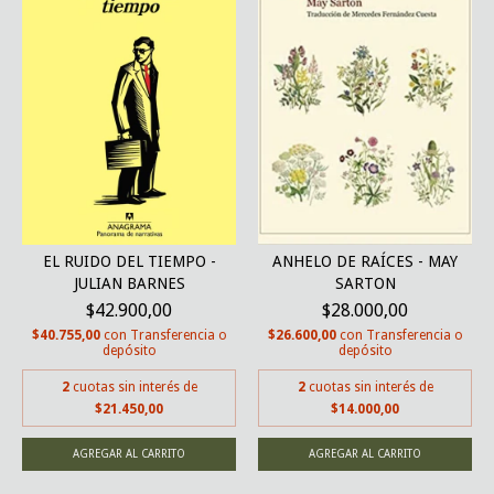
EL RUIDO DEL TIEMPO -
ANHELO DE RAÍCES - MAY
JULIAN BARNES
SARTON
$42.900,00
$28.000,00
$40.755,00
con
Transferencia o
$26.600,00
con
Transferencia o
depósito
depósito
2
cuotas sin interés de
2
cuotas sin interés de
$21.450,00
$14.000,00