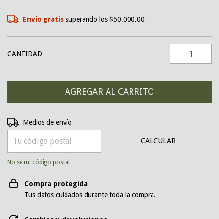
Envío gratis
superando los
$50.000,00
CANTIDAD
CAMBIAR CP
Entregas para el CP:
Medios de envío
CALCULAR
No sé mi código postal
Compra protegida
Tus datos cuidados durante toda la compra.