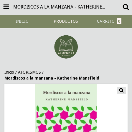
MORDISCOS A LA MANZANA - KATHERINE MANSFIELD
INICIO
PRODUCTOS
CARRITO
0
Inicio
/
AFORISMOS
/
Mordiscos a la manzana - Katherine Mansfield