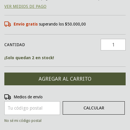
VER MEDIOS DE PAGO
Envío gratis
superando los
$50.000,00
CANTIDAD
¡Solo quedan
2
en stock!
CAMBIAR CP
Entregas para el CP:
Medios de envío
CALCULAR
No sé mi código postal