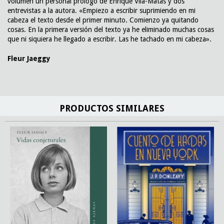
volumen un personal prólogo de Enrique Vila-Matas y dos
entrevistas a la autora. «Empiezo a escribir suprimiendo en mi
cabeza el texto desde el primer minuto. Comienzo ya quitando
cosas. En la primera versión del texto ya he eliminado muchas cosas
que ni siquiera he llegado a escribir. Las he tachado en mi cabeza».
Fleur Jaeggy
PRODUCTOS SIMILARES