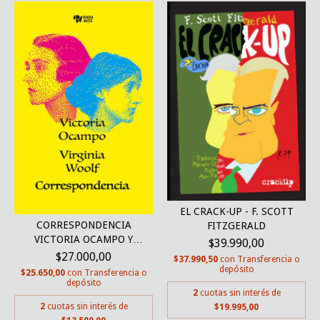
EL CRACK-UP - F. SCOTT
CORRESPONDENCIA
FITZGERALD
VICTORIA OCAMPO Y
$39.990,00
VIRGIN...
$27.000,00
$37.990,50
con
Transferencia o
depósito
$25.650,00
con
Transferencia o
depósito
2
cuotas sin interés de
2
cuotas sin interés de
$19.995,00