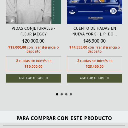
VIDAS CONJETURALES -
CUENTO DE HADAS EN
FLEUR JAEGGY
NUEVA YORK - J. P. DO...
$20.000,00
$46.900,00
$19.000,00
con
Transferencia o
$44.555,00
con
Transferencia o
depósito
depósito
2
cuotas sin interés de
2
cuotas sin interés de
$10.000,00
$23.450,00
PARA COMPRAR CON ESTE PRODUCTO