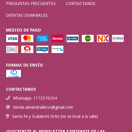
PREGUNTAS FRECUENTES
CONTACTANOS
OFERTAS SEMANALES
MEDIOS DE PAGO
FORMAS DE ENVÍO
CONTACTANOS
Whatsapp: 1172370254
tienda.almendralibros@gmail.com
Santa Fe y Scalabrini Ortiz (no es local a la calle)
¡SUSCRIBITE AL NEWSLETTER Y ENTERATE DE LAS