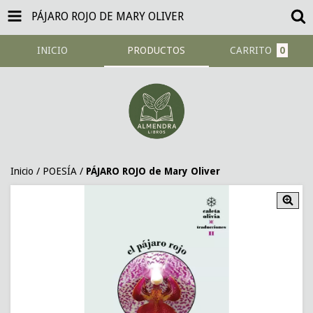
PÁJARO ROJO DE MARY OLIVER
INICIO
PRODUCTOS
CARRITO
0
Inicio
/
POESÍA
/
PÁJARO ROJO de Mary Oliver