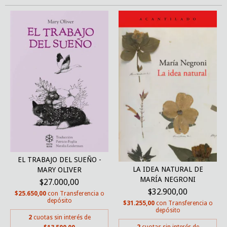
EL TRABAJO DEL SUEÑO -
LA IDEA NATURAL DE
MARY OLIVER
MARÍA NEGRONI
$27.000,00
$32.900,00
$25.650,00
con
Transferencia o
depósito
$31.255,00
con
Transferencia o
depósito
2
cuotas sin interés de
2
cuotas sin interés de