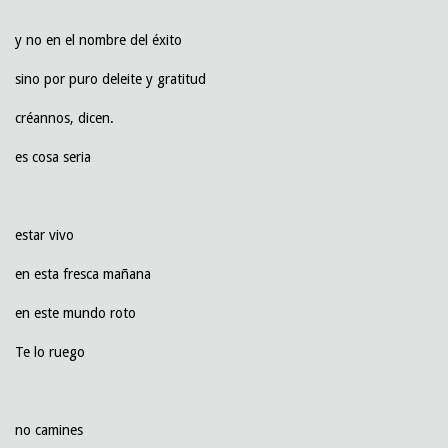
y no en el nombre del éxito
sino por puro deleite y gratitud
créannos, dicen.
es cosa seria
estar vivo
en esta fresca mañana
en este mundo roto
Te lo ruego
no camines