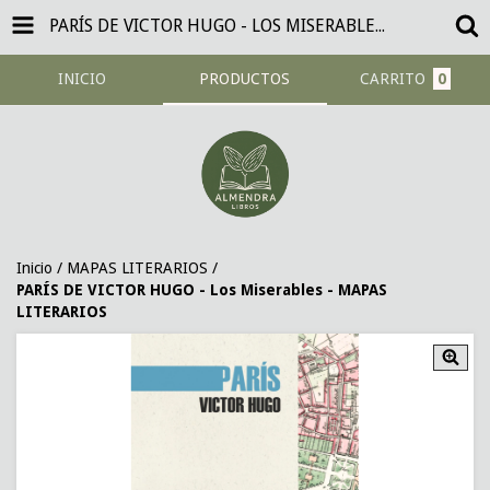
PARÍS DE VICTOR HUGO - LOS MISERABLES - MAPAS LITERARIOS
INICIO
PRODUCTOS
CARRITO
0
Inicio
/
MAPAS LITERARIOS
/
PARÍS DE VICTOR HUGO - Los Miserables - MAPAS
LITERARIOS