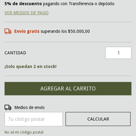
5% de descuento
pagando con Transferencia o depósito
VER MEDIOS DE PAGO
Envío gratis
superando los
$50.000,00
CANTIDAD
¡Solo quedan
2
en stock!
CAMBIAR CP
Entregas para el CP:
Medios de envío
CALCULAR
No sé mi código postal