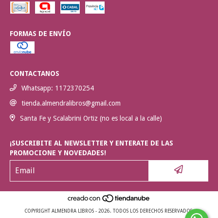
FORMAS DE ENVÍO
CONTACTANOS
Whatsapp: 1172370254
tienda.almendralibros@gmail.com
Santa Fe y Scalabrini Ortiz (no es local a la calle)
¡SUSCRIBITE AL NEWSLETTER Y ENTERATE DE LAS
PROMOCIONE Y NOVEDADES!
COPYRIGHT ALMENDRA LIBROS - 2026. TODOS LOS DERECHOS RESERVADOS.