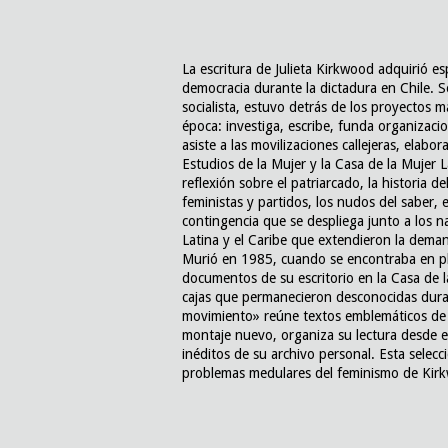
La escritura de Julieta Kirkwood adquirió es
democracia durante la dictadura en Chile. Soc
socialista, estuvo detrás de los proyectos m
época: investiga, escribe, funda organizacion
asiste a las movilizaciones callejeras, elabor
Estudios de la Mujer y la Casa de la Mujer
reflexión sobre el patriarcado, la historia d
feministas y partidos, los nudos del saber, 
contingencia que se despliega junto a los 
Latina y el Caribe que extendieron la deman
Murió en 1985, cuando se encontraba en ple
documentos de su escritorio en la Casa de
cajas que permanecieron desconocidas duran
movimiento» reúne textos emblemáticos de 
montaje nuevo, organiza su lectura desde el
inéditos de su archivo personal. Esta selec
problemas medulares del feminismo de Kir