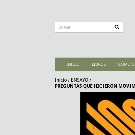
INICIO
LIBROS
CÓMO C
Inicio
ENSAYO
/
/
PREGUNTAS QUE HICIERON MOVIMIE