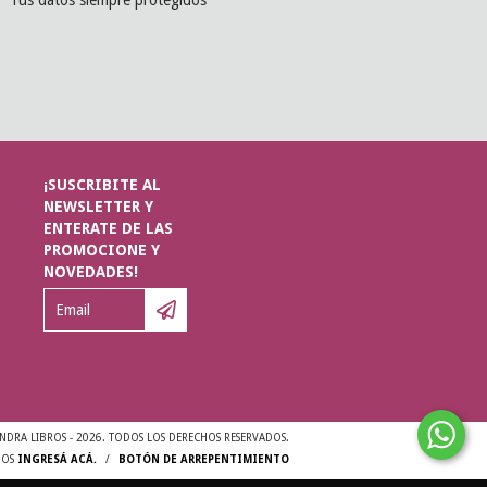
Tus datos siempre protegidos
¡SUSCRIBITE AL
NEWSLETTER Y
ENTERATE DE LAS
PROMOCIONE Y
NOVEDADES!
DRA LIBROS - 2026. TODOS LOS DERECHOS RESERVADOS.
MOS
INGRESÁ ACÁ.
/
BOTÓN DE ARREPENTIMIENTO