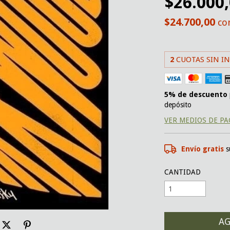
$26.000
$24.700,00
co
2
CUOTAS SIN I
5% de descuento
depósito
VER MEDIOS DE P
Envío gratis
s
CANTIDAD