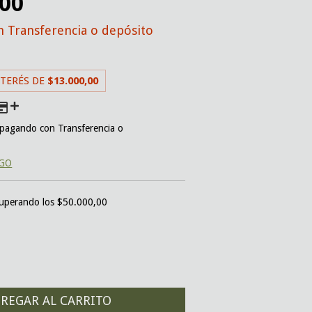
,00
n
Transferencia o depósito
NTERÉS DE
$13.000,00
pagando con Transferencia o
AGO
uperando los
$50.000,00