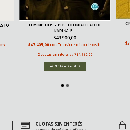
CI
FEMINISMOS Y POSCOLONIALIDAD DE
ESTO
KARINA B...
$49.900,00
$3
$47.405,00
con
Transferencia o depósito
ito
2
cuotas sin interés de
$24.950,00
CUOTAS SIN INTERÉS