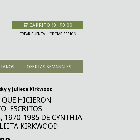
CARRITO
(
0
)
$0,00
CREAR CUENTA
INICIAR SESIÓN
CTANOS
OFERTAS SEMANALES
y y Julieta Kirkwood
 QUE HICIERON
O. ESCRITOS
, 1970-1985 DE CYNTHIA
ULIETA KIRKWOOD