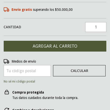
Envío gratis
superando los
$50.000,00
CANTIDAD
CAMBIAR CP
Entregas para el CP:
Medios de envío
CALCULAR
No sé mi código postal
Compra protegida
Tus datos cuidados durante toda la compra.