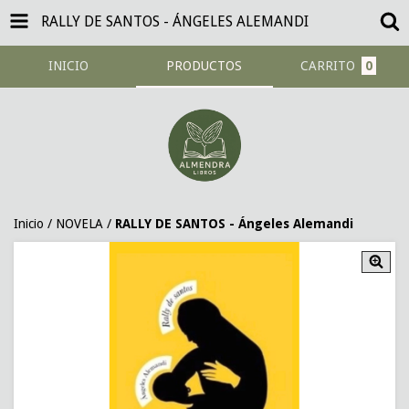
RALLY DE SANTOS - ÁNGELES ALEMANDI
INICIO
PRODUCTOS
CARRITO
0
Inicio
/
NOVELA
/
RALLY DE SANTOS - Ángeles Alemandi