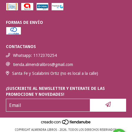
FORMAS DE ENVÍO
CONTACTANOS
Whatsapp: 1172370254
tienda.almendralibros@gmail.com
Santa Fe y Scalabrini Ortiz (no es local a la calle)
¡SUSCRIBITE AL NEWSLETTER Y ENTERATE DE LAS
PROMOCIONE Y NOVEDADES!
COPYRIGHT ALMENDRA LIBROS - 2026. TODOS LOS DERECHOS RESERVADOS.