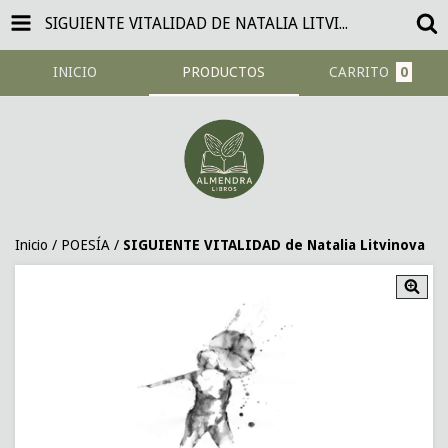
SIGUIENTE VITALIDAD DE NATALIA LITVINOVA
INICIO
PRODUCTOS
CARRITO
0
Inicio
/
POESÍA
/
SIGUIENTE VITALIDAD de Natalia Litvinova