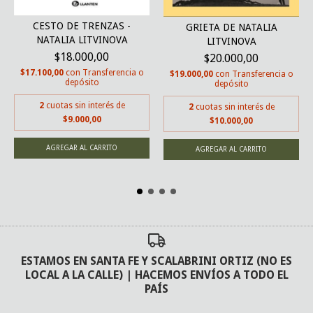
CESTO DE TRENZAS -
GRIETA DE NATALIA
NATALIA LITVINOVA
LITVINOVA
$18.000,00
$20.000,00
$17.100,00
con
Transferencia o
$19.000,00
con
Transferencia o
depósito
depósito
2
cuotas sin interés de
2
cuotas sin interés de
$9.000,00
$10.000,00
ESTAMOS EN SANTA FE Y SCALABRINI ORTIZ (NO ES
LOCAL A LA CALLE) | HACEMOS ENVÍOS A TODO EL
PAÍS