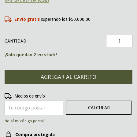
VER MEDIOS DE PAGO
Envío gratis
superando los
$50.000,00
CANTIDAD
¡Solo quedan
2
en stock!
CAMBIAR CP
Entregas para el CP:
Medios de envío
CALCULAR
No sé mi código postal
Compra protegida