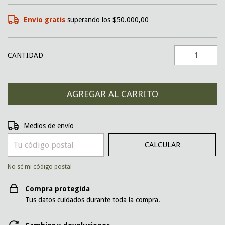
Envío gratis
superando los
$50.000,00
CANTIDAD
CAMBIAR CP
Entregas para el CP:
Medios de envío
CALCULAR
No sé mi código postal
Compra protegida
Tus datos cuidados durante toda la compra.