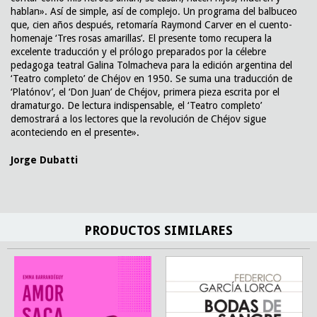
hablan». Así de simple, así de complejo. Un programa del balbuceo
que, cien años después, retomaría Raymond Carver en el cuento-
homenaje ‘Tres rosas amarillas’. El presente tomo recupera la
excelente traducción y el prólogo preparados por la célebre
pedagoga teatral Galina Tolmacheva para la edición argentina del
‘Teatro completo’ de Chéjov en 1950. Se suma una traducción de
‘Platónov’, el ‘Don Juan’ de Chéjov, primera pieza escrita por el
dramaturgo. De lectura indispensable, el ‘Teatro completo’
demostrará a los lectores que la revolución de Chéjov sigue
aconteciendo en el presente».
Jorge Dubatti
PRODUCTOS SIMILARES