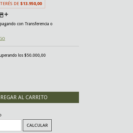
NTERÉS DE
$13.950,00
pagando con Transferencia o
AGO
uperando los
$50.000,00
CAMBIAR CP
o
CALCULAR