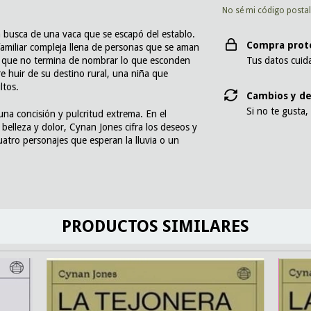
No sé mi código posta
 busca de una vaca que se escapó del establo.
Compra prot
amiliar compleja llena de personas que se aman
sa que no termina de nombrar lo que esconden
Tus datos cuid
e huir de su destino rural, una niña que
ltos.
Cambios y de
Si no te gusta,
una concisión y pulcritud extrema. En el
belleza y dolor, Cynan Jones cifra los deseos y
cuatro personajes que esperan la lluvia o un
PRODUCTOS SIMILARES