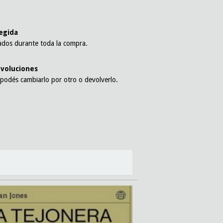
l
egida
ados durante toda la compra.
voluciones
 podés cambiarlo por otro o devolverlo.