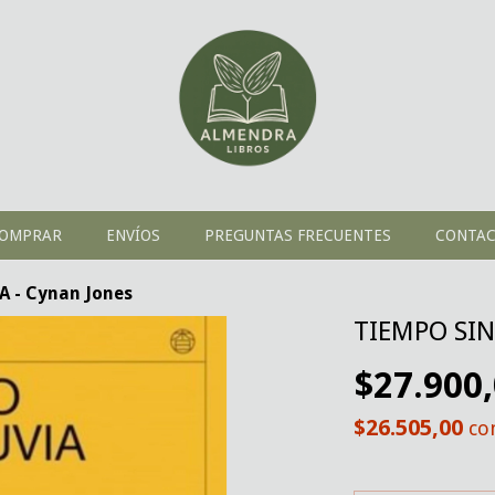
OMPRAR
ENVÍOS
PREGUNTAS FRECUENTES
CONTA
A - Cynan Jones
TIEMPO SIN
$27.900
$26.505,00
co