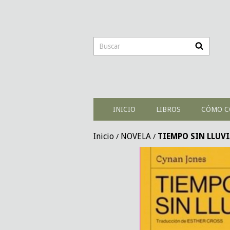
INICIO
LIBROS
CÓMO C
Inicio
NOVELA
TIEMPO SIN LLUVI
/
/