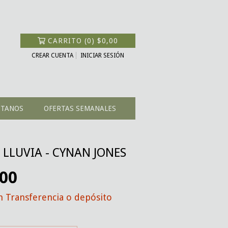
CARRITO
(
0
)
$0,00
CREAR CUENTA
INICIAR SESIÓN
CTANOS
OFERTAS SEMANALES
 LLUVIA - CYNAN JONES
,00
n
Transferencia o depósito