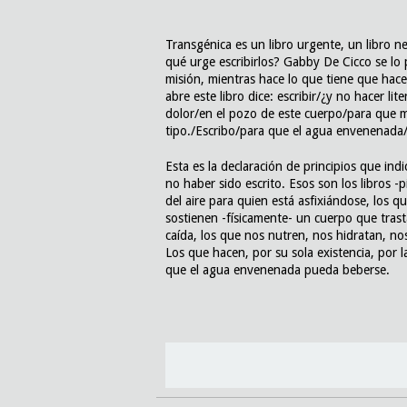
Transgénica es un libro urgente, un libro 
qué urge escribirlos? Gabby De Cicco se lo
misión, mientras hace lo que tiene que hacer
abre este libro dice: escribir/¿y no hacer 
dolor/en el pozo de este cuerpo/para que m
tipo./Escribo/para que el agua envenenada
Esta es la declaración de principios que ind
no haber sido escrito. Esos son los libros -
del aire para quien está asfixiándose, los q
sostienen -físicamente- un cuerpo que trast
caída, los que nos nutren, nos hidratan, n
Los que hacen, por su sola existencia, por l
que el agua envenenada pueda beberse.