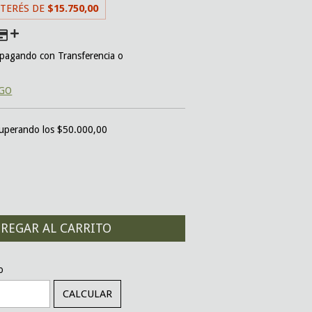
NTERÉS DE
$15.750,00
pagando con Transferencia o
AGO
uperando los
$50.000,00
CAMBIAR CP
o
CALCULAR