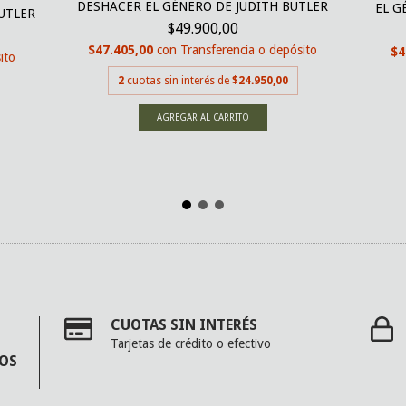
DESHACER EL GÉNERO DE JUDITH BUTLER
EL G
UTLER
$49.900,00
$47.405,00
con
Transferencia o depósito
$4
ito
2
cuotas sin interés de
$24.950,00
CUOTAS SIN INTERÉS
Tarjetas de crédito o efectivo
MOS