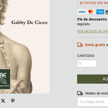
2
CUOTAS SIN I
5% de descuento
depósito
VER MEDIOS DE P
Envío gratis
s
CANTIDAD
Entregas para el CP:
Medios de enví