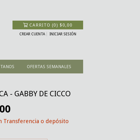
CARRITO
(
0
)
$0,00
CREAR CUENTA
INICIAR SESIÓN
CTANOS
OFERTAS SEMANALES
A - GABBY DE CICCO
,00
n
Transferencia o depósito