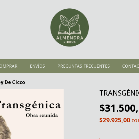
OMPRAR
ENVÍOS
PREGUNTAS FRECUENTES
CONTA
y De Cicco
TRANSGÉNIC
$31.500
$29.925,00
co