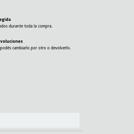
l
egida
ados durante toda la compra.
voluciones
 podés cambiarlo por otro o devolverlo.