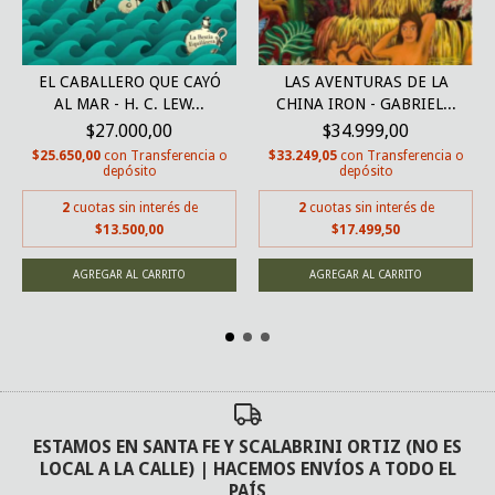
EL CABALLERO QUE CAYÓ
LAS AVENTURAS DE LA
AL MAR - H. C. LEW...
CHINA IRON - GABRIEL...
$27.000,00
$34.999,00
$25.650,00
con
Transferencia o
$33.249,05
con
Transferencia o
depósito
depósito
2
cuotas sin interés de
2
cuotas sin interés de
$13.500,00
$17.499,50
ESTAMOS EN SANTA FE Y SCALABRINI ORTIZ (NO ES
LOCAL A LA CALLE) | HACEMOS ENVÍOS A TODO EL
PAÍS