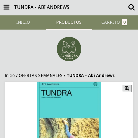
TUNDRA - ABI ANDREWS
INICIO
PRODUCTOS
CARRITO
0
Inicio
/
OFERTAS SEMANALES
/
TUNDRA - Abi Andrews