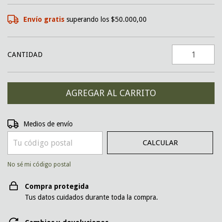
Envío gratis
superando los
$50.000,00
CANTIDAD
CAMBIAR CP
Entregas para el CP:
Medios de envío
CALCULAR
No sé mi código postal
Compra protegida
Tus datos cuidados durante toda la compra.