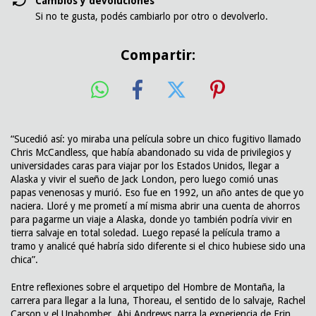
Cambios y devoluciones
Si no te gusta, podés cambiarlo por otro o devolverlo.
Compartir:
“Sucedió así: yo miraba una película sobre un chico fugitivo llamado
Chris McCandless, que había abandonado su vida de privilegios y
universidades caras para viajar por los Estados Unidos, llegar a
Alaska y vivir el sueño de Jack London, pero luego comió unas
papas venenosas y murió. Eso fue en 1992, un año antes de que yo
naciera. Lloré y me prometí a mí misma abrir una cuenta de ahorros
para pagarme un viaje a Alaska, donde yo también podría vivir en
tierra salvaje en total soledad. Luego repasé la película tramo a
tramo y analicé qué habría sido diferente si el chico hubiese sido una
chica”.
Entre reflexiones sobre el arquetipo del Hombre de Montaña, la
carrera para llegar a la luna, Thoreau, el sentido de lo salvaje, Rachel
Carson y el Unabomber, Abi Andrews narra la experiencia de Erin,