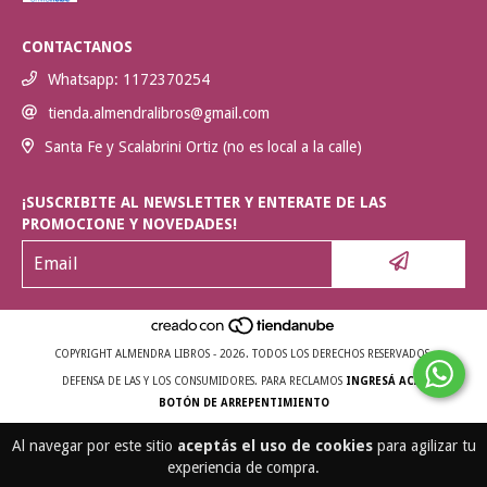
CONTACTANOS
Whatsapp: 1172370254
tienda.almendralibros@gmail.com
Santa Fe y Scalabrini Ortiz (no es local a la calle)
¡SUSCRIBITE AL NEWSLETTER Y ENTERATE DE LAS
PROMOCIONE Y NOVEDADES!
COPYRIGHT ALMENDRA LIBROS - 2026. TODOS LOS DERECHOS RESERVADOS.
DEFENSA DE LAS Y LOS CONSUMIDORES. PARA RECLAMOS
INGRESÁ ACÁ.
BOTÓN DE ARREPENTIMIENTO
Al navegar por este sitio
aceptás el uso de cookies
para agilizar tu
experiencia de compra.